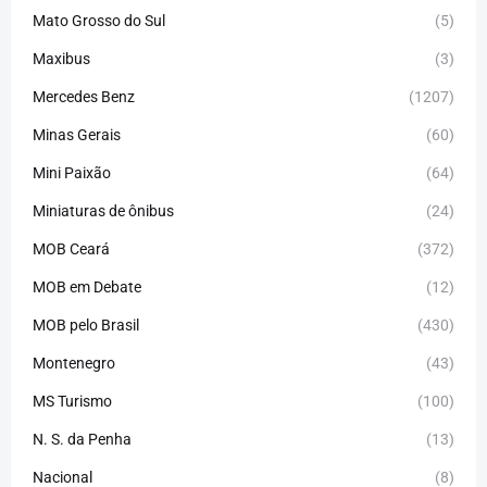
Mato Grosso do Sul
(5)
Maxibus
(3)
Mercedes Benz
(1207)
Minas Gerais
(60)
Mini Paixão
(64)
Miniaturas de ônibus
(24)
MOB Ceará
(372)
MOB em Debate
(12)
MOB pelo Brasil
(430)
Montenegro
(43)
MS Turismo
(100)
N. S. da Penha
(13)
Nacional
(8)