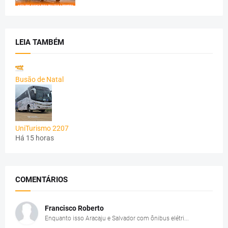
LEIA TAMBÉM
Busão de Natal
UniTurismo 2207
Há 15 horas
COMENTÁRIOS
Francisco Roberto
Enquanto isso Aracaju e Salvador com ônibus elétri...