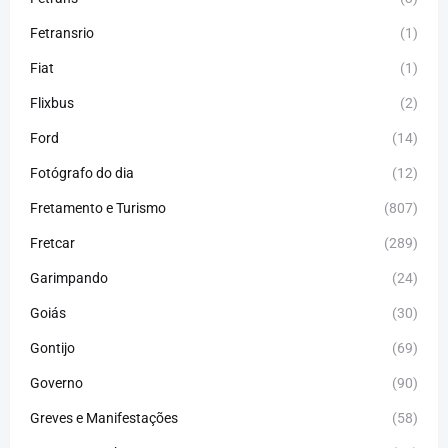
Fetransrio
(1)
Fiat
(1)
Flixbus
(2)
Ford
(14)
Fotógrafo do dia
(12)
Fretamento e Turismo
(807)
Fretcar
(289)
Garimpando
(24)
Goiás
(30)
Gontijo
(69)
Governo
(90)
Greves e Manifestações
(58)