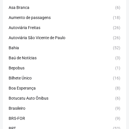
Asa Branca
(6)
Aumento de passagens
(18)
Autoviária Freitas
(26)
Autoviária São Vicente de Paulo
(26)
Bahia
(52)
Baú de Notícias
(3)
Bepobus
(1)
Bilhete Único
(16)
Boa Esperança
(8)
Botucatu Auto Ônibus
(6)
Brasileiro
(9)
BRS-FOR
(9)
BRT
(52)