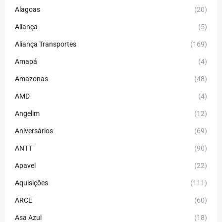
Alagoas
(20)
Aliança
(5)
Aliança Transportes
(169)
Amapá
(4)
Amazonas
(48)
AMD
(4)
Angelim
(12)
Aniversários
(69)
ANTT
(90)
Apavel
(22)
Aquisições
(111)
ARCE
(60)
Asa Azul
(18)