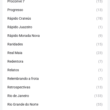
Proconve 7
(13)
Progresso
(13)
Rápido Crateús
(78)
Rápido Juazeiro
(1)
Rápido Morada Nova
(9)
Raridades
(15)
Real Maia
(23)
Redentora
(7)
Relatos
(1)
Relembrando a frota
(7)
Retrospectivas
(13)
Rio de Janeiro
(133)
Rio Grande do Norte
(55)