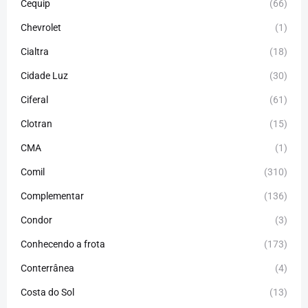
Cequip
(66)
Chevrolet
(1)
Cialtra
(18)
Cidade Luz
(30)
Ciferal
(61)
Clotran
(15)
CMA
(1)
Comil
(310)
Complementar
(136)
Condor
(3)
Conhecendo a frota
(173)
Conterrânea
(4)
Costa do Sol
(13)