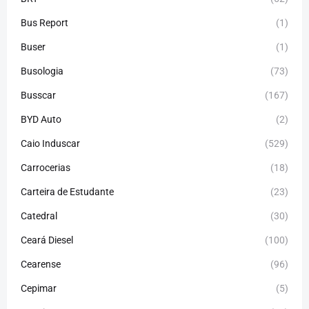
Bus Report
(1)
Buser
(1)
Busologia
(73)
Busscar
(167)
BYD Auto
(2)
Caio Induscar
(529)
Carrocerias
(18)
Carteira de Estudante
(23)
Catedral
(30)
Ceará Diesel
(100)
Cearense
(96)
Cepimar
(5)