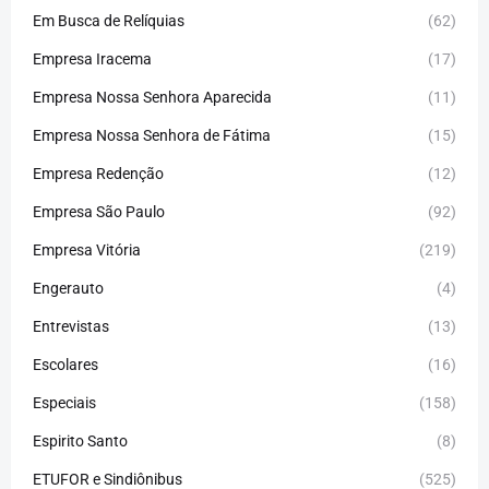
Em Busca de Relíquias
(62)
Empresa Iracema
(17)
Empresa Nossa Senhora Aparecida
(11)
Empresa Nossa Senhora de Fátima
(15)
Empresa Redenção
(12)
Empresa São Paulo
(92)
Empresa Vitória
(219)
Engerauto
(4)
Entrevistas
(13)
Escolares
(16)
Especiais
(158)
Espirito Santo
(8)
ETUFOR e Sindiônibus
(525)