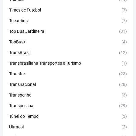
Times de Futebol
(7)
Tocantins
(7)
Top Bus Jardineira
(31)
TopBus+
(4)
TransBrasil
(12)
Transbrasiliana Transportes e Turismo
(1)
Transfor
(23)
Transnacional
(28)
Transpenha
(3)
Transpessoa
(29)
Túnel do Tempo
(3)
Ultracol
(2)