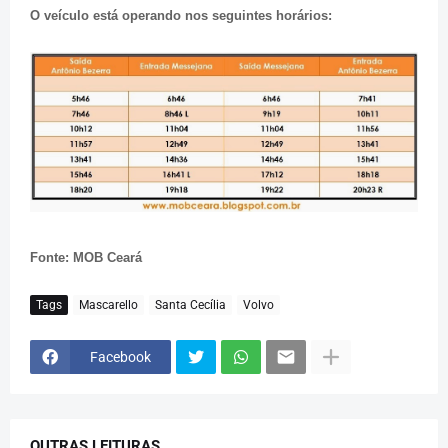
O veículo está operando nos seguintes horários:
Fonte: MOB Ceará
Tags
Mascarello
Santa Cecília
Volvo
Facebook
OUTRAS LEITURAS