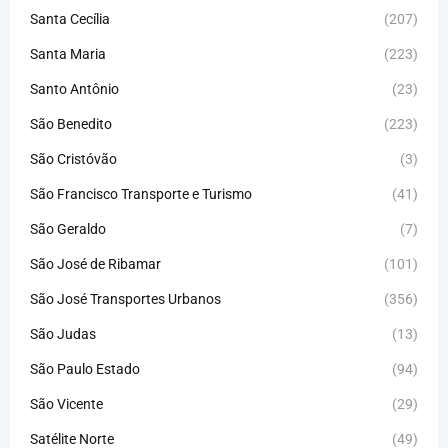
Santa Cecília
(207)
Santa Maria
(223)
Santo Antônio
(23)
São Benedito
(223)
São Cristóvão
(3)
São Francisco Transporte e Turismo
(41)
São Geraldo
(7)
São José de Ribamar
(101)
São José Transportes Urbanos
(356)
São Judas
(13)
São Paulo Estado
(94)
São Vicente
(29)
Satélite Norte
(49)