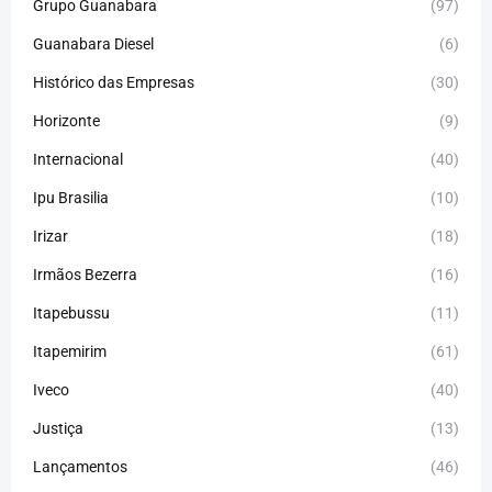
Grupo Guanabara
(97)
Guanabara Diesel
(6)
Histórico das Empresas
(30)
Horizonte
(9)
Internacional
(40)
Ipu Brasilia
(10)
Irizar
(18)
Irmãos Bezerra
(16)
Itapebussu
(11)
Itapemirim
(61)
Iveco
(40)
Justiça
(13)
Lançamentos
(46)