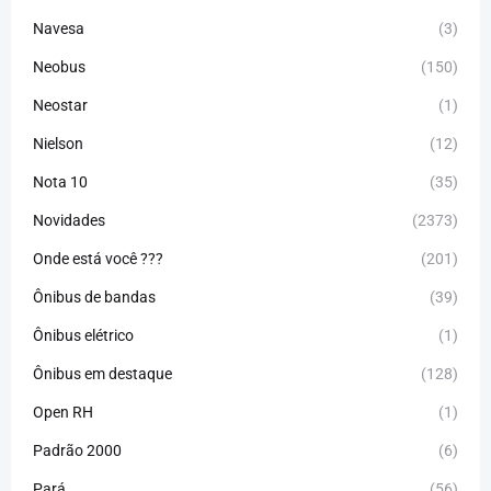
Navesa
(3)
Neobus
(150)
Neostar
(1)
Nielson
(12)
Nota 10
(35)
Novidades
(2373)
Onde está você ???
(201)
Ônibus de bandas
(39)
Ônibus elétrico
(1)
Ônibus em destaque
(128)
Open RH
(1)
Padrão 2000
(6)
Pará
(56)