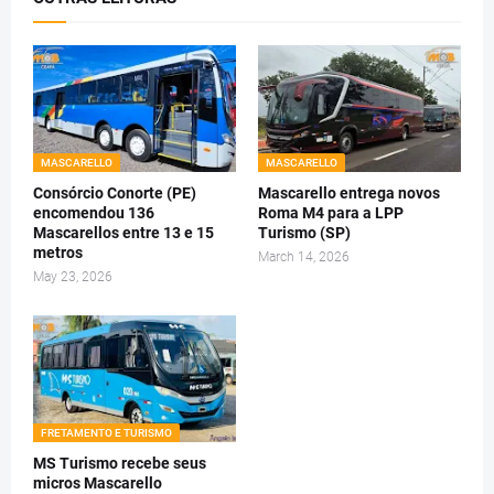
MASCARELLO
MASCARELLO
Consórcio Conorte (PE)
Mascarello entrega novos
encomendou 136
Roma M4 para a LPP
Mascarellos entre 13 e 15
Turismo (SP)
metros
March 14, 2026
May 23, 2026
FRETAMENTO E TURISMO
MS Turismo recebe seus
micros Mascarello