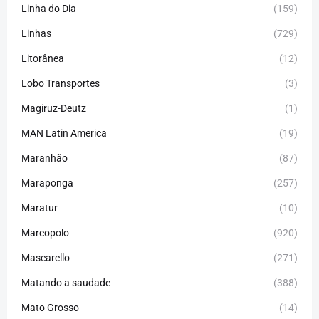
Linha do Dia
(159)
Linhas
(729)
Litorânea
(12)
Lobo Transportes
(3)
Magiruz-Deutz
(1)
MAN Latin America
(19)
Maranhão
(87)
Maraponga
(257)
Maratur
(10)
Marcopolo
(920)
Mascarello
(271)
Matando a saudade
(388)
Mato Grosso
(14)