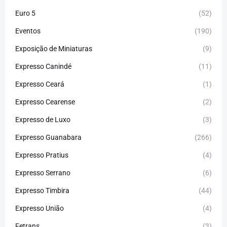
Euro 5
(52)
Eventos
(190)
Exposição de Miniaturas
(9)
Expresso Canindé
(11)
Expresso Ceará
(1)
Expresso Cearense
(2)
Expresso de Luxo
(3)
Expresso Guanabara
(266)
Expresso Pratius
(4)
Expresso Serrano
(6)
Expresso Timbira
(44)
Expresso União
(4)
Fetrans
(3)