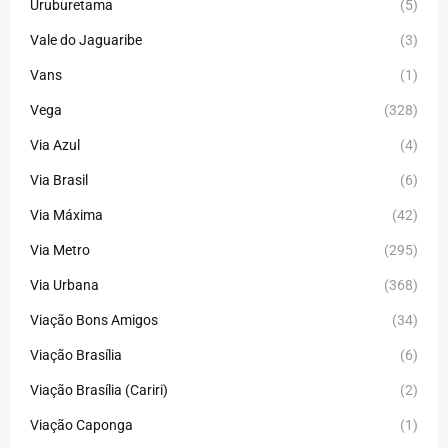
Uruburetama
(5)
Vale do Jaguaribe
(3)
Vans
(1)
Vega
(328)
Via Azul
(4)
Via Brasil
(6)
Via Máxima
(42)
Via Metro
(295)
Via Urbana
(368)
Viação Bons Amigos
(34)
Viação Brasília
(6)
Viação Brasília (Cariri)
(2)
Viação Caponga
(1)