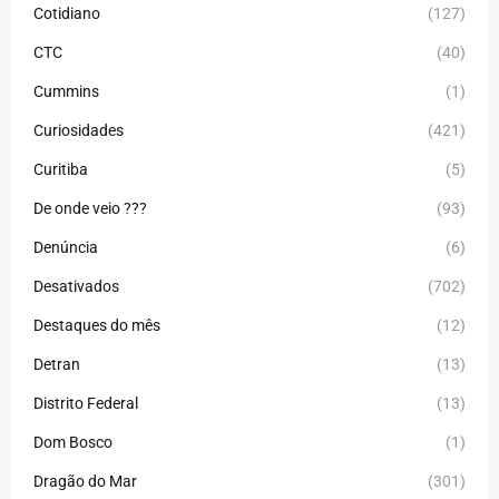
Cotidiano
(127)
CTC
(40)
Cummins
(1)
Curiosidades
(421)
Curitiba
(5)
De onde veio ???
(93)
Denúncia
(6)
Desativados
(702)
Destaques do mês
(12)
Detran
(13)
Distrito Federal
(13)
Dom Bosco
(1)
Dragão do Mar
(301)