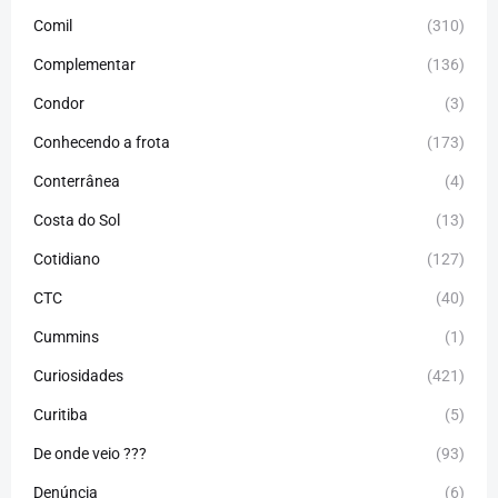
Comil
(310)
Complementar
(136)
Condor
(3)
Conhecendo a frota
(173)
Conterrânea
(4)
Costa do Sol
(13)
Cotidiano
(127)
CTC
(40)
Cummins
(1)
Curiosidades
(421)
Curitiba
(5)
De onde veio ???
(93)
Denúncia
(6)