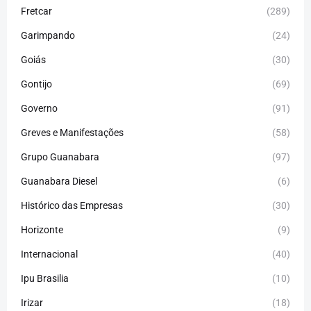
Fretcar
(289)
Garimpando
(24)
Goiás
(30)
Gontijo
(69)
Governo
(91)
Greves e Manifestações
(58)
Grupo Guanabara
(97)
Guanabara Diesel
(6)
Histórico das Empresas
(30)
Horizonte
(9)
Internacional
(40)
Ipu Brasilia
(10)
Irizar
(18)