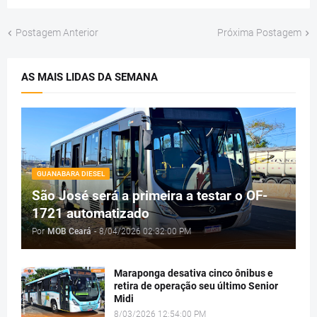
Postagem Anterior
Próxima Postagem
AS MAIS LIDAS DA SEMANA
GUANABARA DIESEL
São José será a primeira a testar o OF-
1721 automatizado
Por
MOB Ceará
-
8/04/2026 02:32:00 PM
Maraponga desativa cinco ônibus e
retira de operação seu último Senior
Midi
8/03/2026 12:54:00 PM