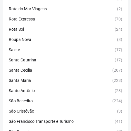
Rota do Mar Viagens
(2)
Rota Expressa
(70)
Rota Sol
(24)
Roupa Nova
(3)
Salete
(17)
Santa Catarina
(17)
Santa Cecília
(207)
Santa Maria
(223)
Santo Antônio
(23)
São Benedito
(224)
São Cristóvão
(3)
São Francisco Transporte e Turismo
(41)