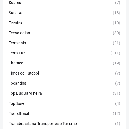
Soares
(7)
Sucatas
(13)
Técnica
(10)
Tecnologias
(30)
Terminais
(21)
Terra Luz
(111)
Thamco
(19)
Times de Futebol
(7)
Tocantins
(7)
Top Bus Jardineira
(31)
TopBus+
(4)
TransBrasil
(12)
Transbrasiliana Transportes e Turismo
(1)