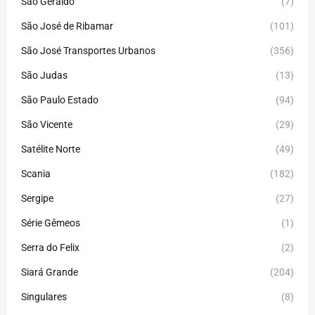
São Geraldo
(7)
São José de Ribamar
(101)
São José Transportes Urbanos
(356)
São Judas
(13)
São Paulo Estado
(94)
São Vicente
(29)
Satélite Norte
(49)
Scania
(182)
Sergipe
(27)
Série Gêmeos
(1)
Serra do Felix
(2)
Siará Grande
(204)
Singulares
(8)