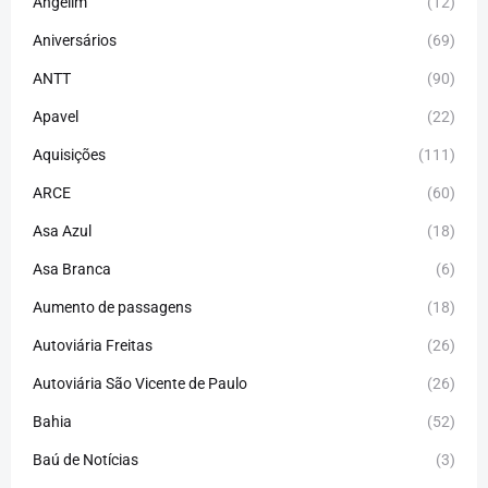
Angelim
(12)
Aniversários
(69)
ANTT
(90)
Apavel
(22)
Aquisições
(111)
ARCE
(60)
Asa Azul
(18)
Asa Branca
(6)
Aumento de passagens
(18)
Autoviária Freitas
(26)
Autoviária São Vicente de Paulo
(26)
Bahia
(52)
Baú de Notícias
(3)