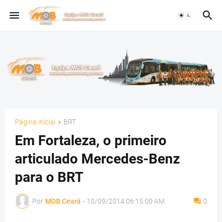
Página inicial
BRT
Em Fortaleza, o primeiro
articulado Mercedes-Benz
para o BRT
Por
MOB Ceará
-
10/09/2014 06:15:00 AM
0