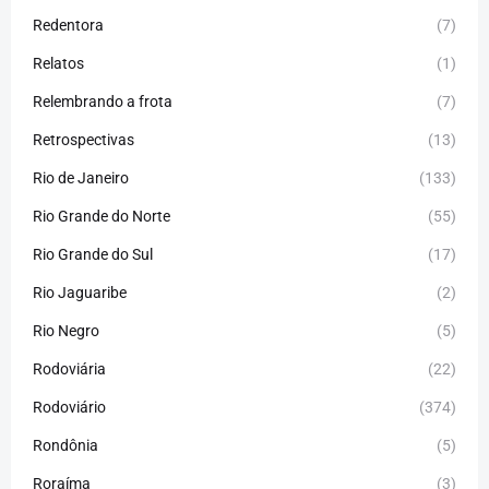
Redentora
(7)
Relatos
(1)
Relembrando a frota
(7)
Retrospectivas
(13)
Rio de Janeiro
(133)
Rio Grande do Norte
(55)
Rio Grande do Sul
(17)
Rio Jaguaribe
(2)
Rio Negro
(5)
Rodoviária
(22)
Rodoviário
(374)
Rondônia
(5)
Roraíma
(3)