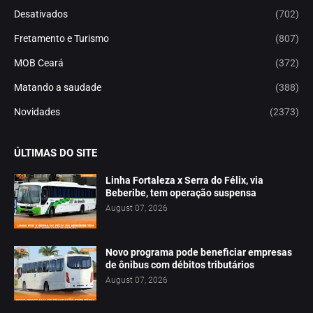
Desativados
(702)
Fretamento e Turismo
(807)
MOB Ceará
(372)
Matando a saudade
(388)
Novidades
(2373)
ÚLTIMAS DO SITE
Linha Fortaleza x Serra do Félix, via
Beberibe, tem operação suspensa
August 07, 2026
Novo programa pode beneficiar empresas
de ônibus com débitos tributários
August 07, 2026