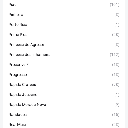
Piauí
(101)
Pinheiro
(3)
Porto Rico
(1)
Prime Plus
(28)
Princesa do Agreste
(3)
Princesa dos Inhamuns
(162)
Proconve 7
(13)
Progresso
(13)
Rápido Crateús
(78)
Rápido Juazeiro
(1)
Rápido Morada Nova
(9)
Raridades
(15)
Real Maia
(23)