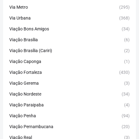
Via Metro
(295)
Via Urbana
(368)
Viação Bons Amigos
(34)
Viação Brasília
(6)
Viação Brasília (Cariri)
(2)
Viação Caponga
(1)
Viação Fortaleza
(430)
Viação Gerema
(3)
Viação Nordeste
(34)
Viação Paraipaba
(4)
Viação Penha
(94)
Viação Pernambucana
(20)
Viação Real
(3)