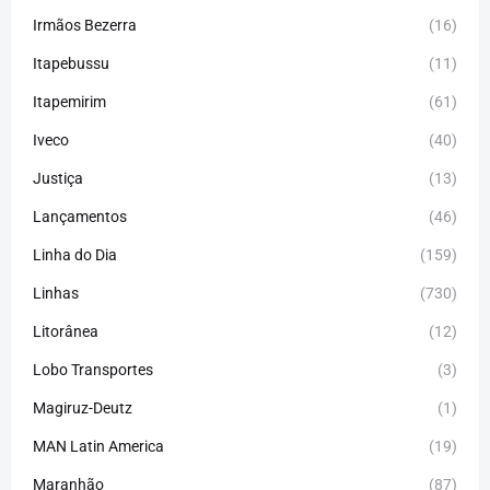
Irmãos Bezerra
(16)
Itapebussu
(11)
Itapemirim
(61)
Iveco
(40)
Justiça
(13)
Lançamentos
(46)
Linha do Dia
(159)
Linhas
(730)
Litorânea
(12)
Lobo Transportes
(3)
Magiruz-Deutz
(1)
MAN Latin America
(19)
Maranhão
(87)