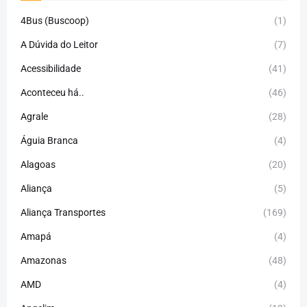
4Bus (Buscoop)
(1)
A Dúvida do Leitor
(7)
Acessibilidade
(41)
Aconteceu há..
(46)
Agrale
(28)
Águia Branca
(4)
Alagoas
(20)
Aliança
(5)
Aliança Transportes
(169)
Amapá
(4)
Amazonas
(48)
AMD
(4)