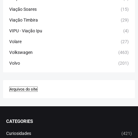
Viação Soares
(15)
Viação Timbira
(29)
VIPU - Viação Ipu
(4)
Volare
(27)
Volkswagen
(463)
Volvo
(201)
CATEGORIES
Curiosidades
(421)