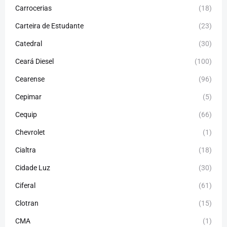
Carrocerias
(18)
Carteira de Estudante
(23)
Catedral
(30)
Ceará Diesel
(100)
Cearense
(96)
Cepimar
(5)
Cequip
(66)
Chevrolet
(1)
Cialtra
(18)
Cidade Luz
(30)
Ciferal
(61)
Clotran
(15)
CMA
(1)