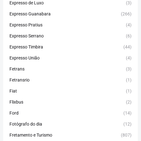
Expresso de Luxo
(3)
Expresso Guanabara
(266)
Expresso Pratius
(4)
Expresso Serrano
(6)
Expresso Timbira
(44)
Expresso União
(4)
Fetrans
(3)
Fetransrio
(1)
Fiat
(1)
Flixbus
(2)
Ford
(14)
Fotógrafo do dia
(12)
Fretamento e Turismo
(807)