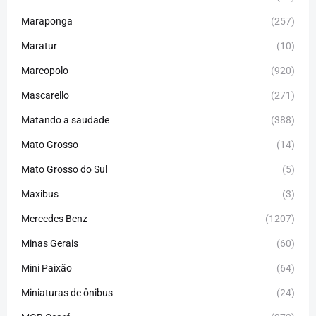
Maraponga
(257)
Maratur
(10)
Marcopolo
(920)
Mascarello
(271)
Matando a saudade
(388)
Mato Grosso
(14)
Mato Grosso do Sul
(5)
Maxibus
(3)
Mercedes Benz
(1207)
Minas Gerais
(60)
Mini Paixão
(64)
Miniaturas de ônibus
(24)