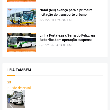
Natal (RN) avança para a primeira
licitação do transporte urbano
8/04/2026 12:50:00 PM
Linha Fortaleza x Serra do Félix, via
Beberibe, tem operação suspensa
8/07/2026 04:34:00 PM
LEIA TAMBÉM
Busão de Natal