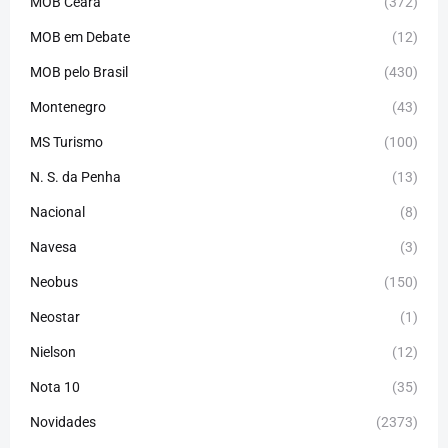
MOB Ceará
(372)
MOB em Debate
(12)
MOB pelo Brasil
(430)
Montenegro
(43)
MS Turismo
(100)
N. S. da Penha
(13)
Nacional
(8)
Navesa
(3)
Neobus
(150)
Neostar
(1)
Nielson
(12)
Nota 10
(35)
Novidades
(2373)