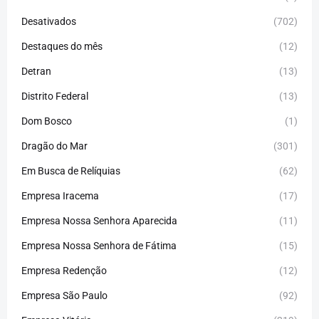
Desativados
(702)
Destaques do mês
(12)
Detran
(13)
Distrito Federal
(13)
Dom Bosco
(1)
Dragão do Mar
(301)
Em Busca de Relíquias
(62)
Empresa Iracema
(17)
Empresa Nossa Senhora Aparecida
(11)
Empresa Nossa Senhora de Fátima
(15)
Empresa Redenção
(12)
Empresa São Paulo
(92)