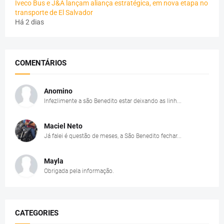
Iveco Bus e J&A lançam aliança estratégica, em nova etapa no
transporte de El Salvador
Há 2 dias
COMENTÁRIOS
Anomino
Infezlimente a são Benedito estar deixando as linh...
Maciel Neto
Já falei é questão de meses, a São Benedito fechar...
Mayla
Obrigada pela informação.
CATEGORIES