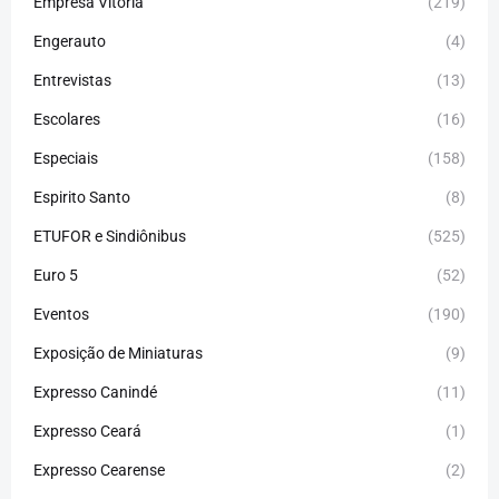
Empresa Vitória
(219)
Engerauto
(4)
Entrevistas
(13)
Escolares
(16)
Especiais
(158)
Espirito Santo
(8)
ETUFOR e Sindiônibus
(525)
Euro 5
(52)
Eventos
(190)
Exposição de Miniaturas
(9)
Expresso Canindé
(11)
Expresso Ceará
(1)
Expresso Cearense
(2)