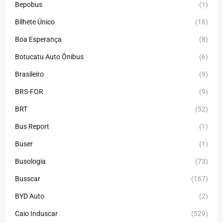
Bepobus
(1)
Bilhete Único
(16)
Boa Esperança
(8)
Botucatu Auto Ônibus
(6)
Brasileiro
(9)
BRS-FOR
(9)
BRT
(52)
Bus Report
(1)
Buser
(1)
Busologia
(73)
Busscar
(167)
BYD Auto
(2)
Caio Induscar
(529)