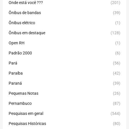
Onde está você ???
(201)
Ônibus de bandas
(39)
Ônibus elétrico
(1)
Ônibus em destaque
(128)
Open RH
(1)
Padrão 2000
(6)
Pará
(56)
Paraíba
(42)
Paraná
(39)
Pequenas Notas
(26)
Pernambuco
(87)
Pesquisas em geral
(544)
Pesquisas Históricas
(80)