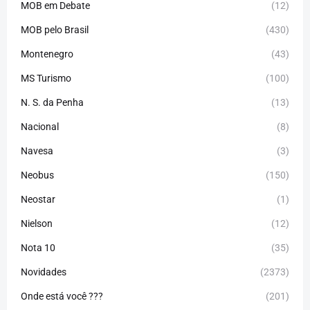
MOB em Debate
(12)
MOB pelo Brasil
(430)
Montenegro
(43)
MS Turismo
(100)
N. S. da Penha
(13)
Nacional
(8)
Navesa
(3)
Neobus
(150)
Neostar
(1)
Nielson
(12)
Nota 10
(35)
Novidades
(2373)
Onde está você ???
(201)