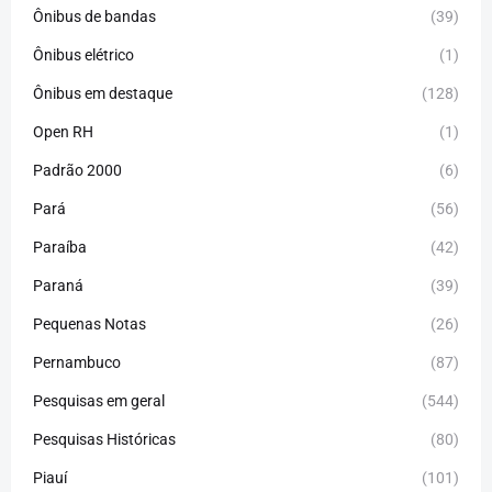
Ônibus de bandas
(39)
Ônibus elétrico
(1)
Ônibus em destaque
(128)
Open RH
(1)
Padrão 2000
(6)
Pará
(56)
Paraíba
(42)
Paraná
(39)
Pequenas Notas
(26)
Pernambuco
(87)
Pesquisas em geral
(544)
Pesquisas Históricas
(80)
Piauí
(101)