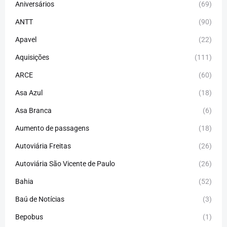
Aniversários
(69)
ANTT
(90)
Apavel
(22)
Aquisições
(111)
ARCE
(60)
Asa Azul
(18)
Asa Branca
(6)
Aumento de passagens
(18)
Autoviária Freitas
(26)
Autoviária São Vicente de Paulo
(26)
Bahia
(52)
Baú de Notícias
(3)
Bepobus
(1)