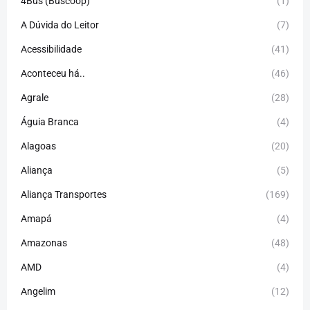
4Bus (Buscoop)
(1)
A Dúvida do Leitor
(7)
Acessibilidade
(41)
Aconteceu há..
(46)
Agrale
(28)
Águia Branca
(4)
Alagoas
(20)
Aliança
(5)
Aliança Transportes
(169)
Amapá
(4)
Amazonas
(48)
AMD
(4)
Angelim
(12)