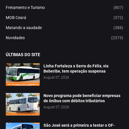
Fretamento e Turismo
(807)
MOB Ceará
(372)
Matando a saudade
(388)
Novidades
(2373)
ÚLTIMAS DO SITE
Linha Fortaleza x Serra do Félix, via
Beberibe, tem operação suspensa
August 07, 2026
Novo programa pode beneficiar empresas
de ônibus com débitos tributários
August 07, 2026
São José será a primeira a testar o OF-