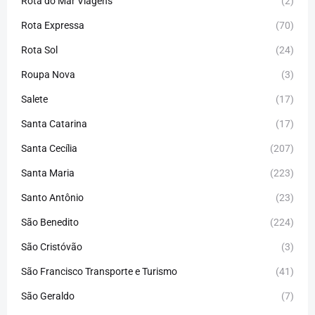
Rota do Mar Viagens
(2)
Rota Expressa
(70)
Rota Sol
(24)
Roupa Nova
(3)
Salete
(17)
Santa Catarina
(17)
Santa Cecília
(207)
Santa Maria
(223)
Santo Antônio
(23)
São Benedito
(224)
São Cristóvão
(3)
São Francisco Transporte e Turismo
(41)
São Geraldo
(7)