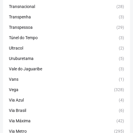
Transnacional
(28)
Transpenha
(3)
Transpessoa
(29)
Túnel do Tempo
(3)
Ultracol
(2)
Uruburetama
(5)
Vale do Jaguaribe
(3)
Vans
(1)
Vega
(328)
Via Azul
(4)
Via Brasil
(6)
Via Máxima
(42)
Via Metro
(295)