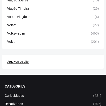
Viação Soares
(15)
Viação Timbira
(29)
VIPU - Viação Ipu
(4)
Volare
(27)
Volkswagen
(463)
Volvo
(201)
CATEGORIES
Curiosidades
(421)
Desativados
(702)