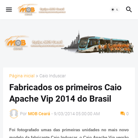
Página inicial
Caio Induscar
Fabricados os primeiros Caio
Apache Vip 2014 do Brasil
Por
MOB Ceará
-
9/03/2014 05:00:00 AM
0
Foi fotografado umas das primeiras unidades no mais novo
modelo da fabricante Caio Induscar, o Caio Apache Vip versão