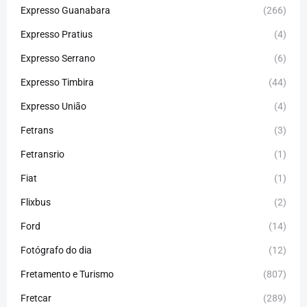
Expresso Guanabara
(266)
Expresso Pratius
(4)
Expresso Serrano
(6)
Expresso Timbira
(44)
Expresso União
(4)
Fetrans
(3)
Fetransrio
(1)
Fiat
(1)
Flixbus
(2)
Ford
(14)
Fotógrafo do dia
(12)
Fretamento e Turismo
(807)
Fretcar
(289)