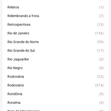
Relatos
(1)
Relembrando a frota
(7)
Retrospectivas
(13)
Rio de Janeiro
(133)
Rio Grande do Norte
(55)
Rio Grande do Sul
(17)
Rio Jaguaribe
(2)
Rio Negro
(5)
Rodoviária
(22)
Rodoviário
(374)
Rondônia
(5)
Roraíma
(3)