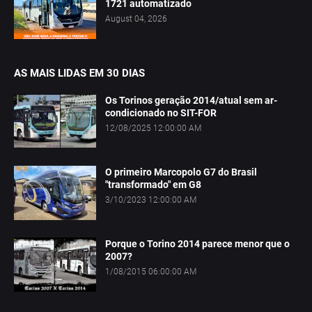
1721 automatizado
August 04, 2026
AS MAIS LIDAS EM 30 DIAS
Os Torinos geração 2014/atual sem ar-
condicionado no SIT-FOR
12/08/2025 12:00:00 AM
O primeiro Marcopolo G7 do Brasil
"transformado" em G8
3/10/2023 12:00:00 AM
Porque o Torino 2014 parece menor que o
2007?
1/08/2015 06:00:00 AM