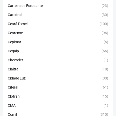
Carteira de Estudante
(23)
Catedral
(30)
Ceará Diesel
(100)
Cearense
(96)
Cepimar
(5)
Cequip
(66)
Chevrolet
(1)
Cialtra
(18)
Cidade Luz
(30)
Ciferal
(61)
Clotran
(15)
CMA
(1)
Comil
(310)