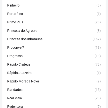
Pinheiro
(3)
Porto Rico
(1)
Prime Plus
(28)
Princesa do Agreste
(3)
Princesa dos Inhamuns
(162)
Proconve 7
(13)
Progresso
(13)
Rápido Crateús
(78)
Rápido Juazeiro
(1)
Rápido Morada Nova
(9)
Raridades
(15)
Real Maia
(23)
Redentora
(7)