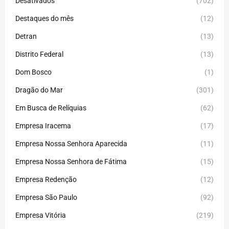
Desativados
(702)
Destaques do mês
(12)
Detran
(13)
Distrito Federal
(13)
Dom Bosco
(1)
Dragão do Mar
(301)
Em Busca de Relíquias
(62)
Empresa Iracema
(17)
Empresa Nossa Senhora Aparecida
(11)
Empresa Nossa Senhora de Fátima
(15)
Empresa Redenção
(12)
Empresa São Paulo
(92)
Empresa Vitória
(219)