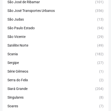
São José de Ribamar
(101)
São José Transportes Urbanos
(356)
São Judas
(13)
São Paulo Estado
(94)
São Vicente
(29)
Satélite Norte
(49)
Scania
(182)
Sergipe
(27)
Série Gêmeos
(1)
Serra do Felix
(2)
Siará Grande
(204)
Singulares
(8)
Soares
(7)