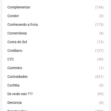
Complementar
(136)
Condor
(3)
Conhecendo a frota
(173)
Conterrânea
(4)
Costa do Sol
(13)
Cotidiano
(127)
CTC
(40)
Cummins
(1)
Curiosidades
(421)
Curitiba
(5)
De onde veio ???
(93)
Denúncia
(6)