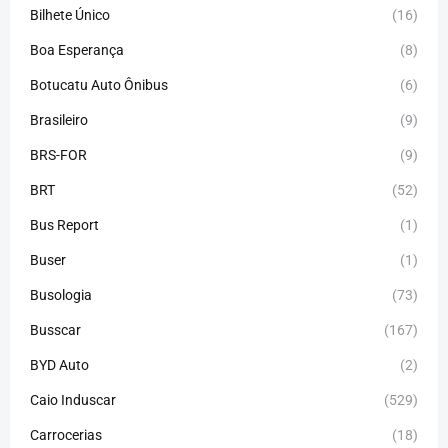
Bilhete Único
(16)
Boa Esperança
(8)
Botucatu Auto Ônibus
(6)
Brasileiro
(9)
BRS-FOR
(9)
BRT
(52)
Bus Report
(1)
Buser
(1)
Busologia
(73)
Busscar
(167)
BYD Auto
(2)
Caio Induscar
(529)
Carrocerias
(18)