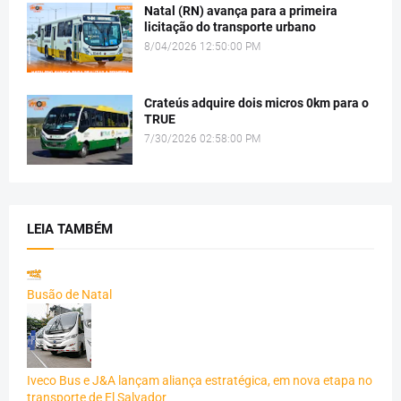
Natal (RN) avança para a primeira
licitação do transporte urbano
8/04/2026 12:50:00 PM
Crateús adquire dois micros 0km para o
TRUE
7/30/2026 02:58:00 PM
LEIA TAMBÉM
Busão de Natal
Iveco Bus e J&A lançam aliança estratégica, em nova etapa no
transporte de El Salvador