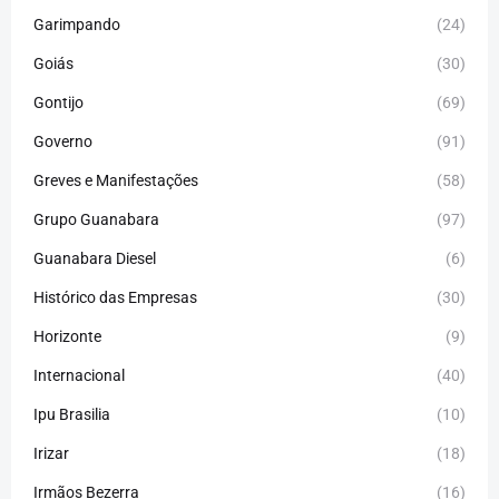
Garimpando
(24)
Goiás
(30)
Gontijo
(69)
Governo
(91)
Greves e Manifestações
(58)
Grupo Guanabara
(97)
Guanabara Diesel
(6)
Histórico das Empresas
(30)
Horizonte
(9)
Internacional
(40)
Ipu Brasilia
(10)
Irizar
(18)
Irmãos Bezerra
(16)