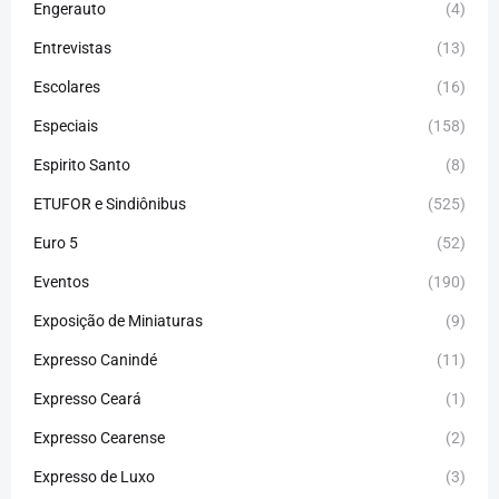
Engerauto
(4)
Entrevistas
(13)
Escolares
(16)
Especiais
(158)
Espirito Santo
(8)
ETUFOR e Sindiônibus
(525)
Euro 5
(52)
Eventos
(190)
Exposição de Miniaturas
(9)
Expresso Canindé
(11)
Expresso Ceará
(1)
Expresso Cearense
(2)
Expresso de Luxo
(3)