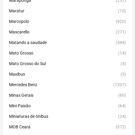
Maraponga
(257)
Maratur
(10)
Marcopolo
(920)
Mascarello
(271)
Matando a saudade
(388)
Mato Grosso
(14)
Mato Grosso do Sul
(5)
Maxibus
(3)
Mercedes Benz
(1207)
Minas Gerais
(60)
Mini Paixão
(64)
Miniaturas de ônibus
(24)
MOB Ceará
(372)