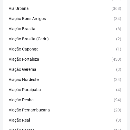
Via Urbana
(368)
Viação Bons Amigos
(34)
Viação Brasília
(6)
Viação Brasília (Cariri)
(2)
Viação Caponga
(1)
Viação Fortaleza
(430)
Viação Gerema
(3)
Viação Nordeste
(34)
Viação Paraipaba
(4)
Viação Penha
(94)
Viação Pernambucana
(20)
Viação Real
(3)