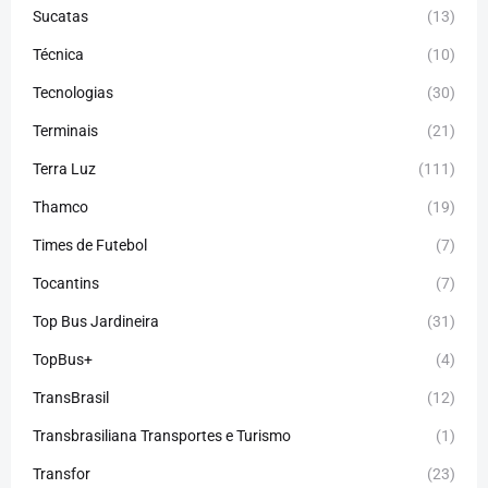
Sucatas
(13)
Técnica
(10)
Tecnologias
(30)
Terminais
(21)
Terra Luz
(111)
Thamco
(19)
Times de Futebol
(7)
Tocantins
(7)
Top Bus Jardineira
(31)
TopBus+
(4)
TransBrasil
(12)
Transbrasiliana Transportes e Turismo
(1)
Transfor
(23)