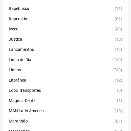
Itapebussu
(11)
Itapemirim
(61)
Iveco
(40)
Justiça
(13)
Lançamentos
(46)
Linha do Dia
(159)
Linhas
(730)
Litorânea
(12)
Lobo Transportes
(3)
Magiruz-Deutz
(1)
MAN Latin America
(19)
Maranhão
(87)