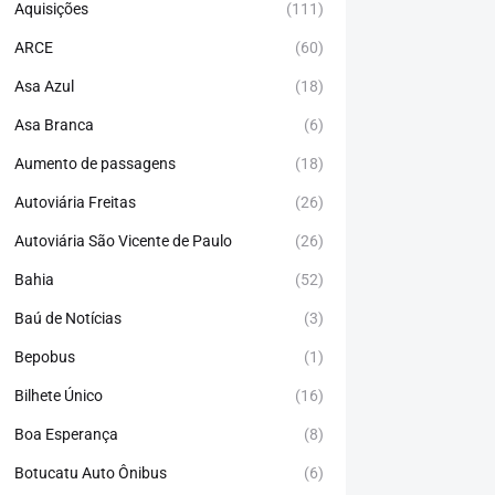
Aquisições
(111)
ARCE
(60)
Asa Azul
(18)
Asa Branca
(6)
Aumento de passagens
(18)
Autoviária Freitas
(26)
Autoviária São Vicente de Paulo
(26)
Bahia
(52)
Baú de Notícias
(3)
Bepobus
(1)
Bilhete Único
(16)
Boa Esperança
(8)
Botucatu Auto Ônibus
(6)