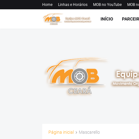
Home
Linhas e Horários
MOB no YouTube
MOB n
INÍCIO
PARCEI
Página inicial
Mascarello