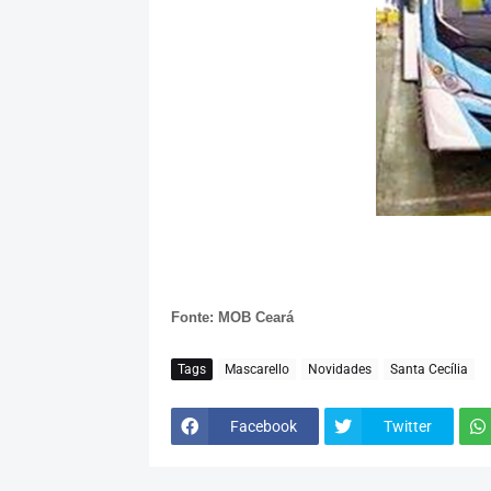
Fonte: MOB Ceará
Tags
Mascarello
Novidades
Santa Cecília
Facebook
Twitter