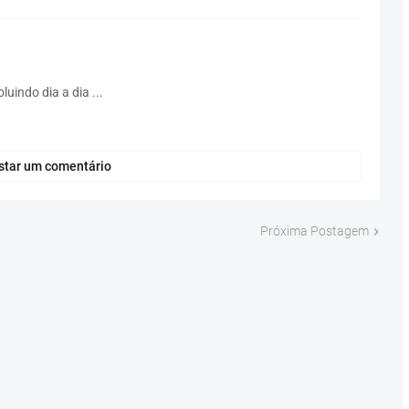
uindo dia a dia ...
star um comentário
Próxima Postagem