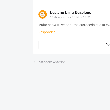
Luciano Lima Busologo
10 de agosto de 2014 às 12:21
Muito show !! Pense numa carroceria que ta evol
Responder
Po
Postagem Anterior