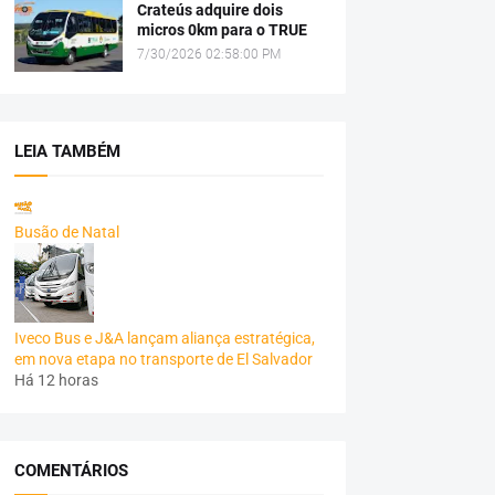
Crateús adquire dois
micros 0km para o TRUE
7/30/2026 02:58:00 PM
LEIA TAMBÉM
Busão de Natal
Iveco Bus e J&A lançam aliança estratégica,
em nova etapa no transporte de El Salvador
Há 12 horas
COMENTÁRIOS