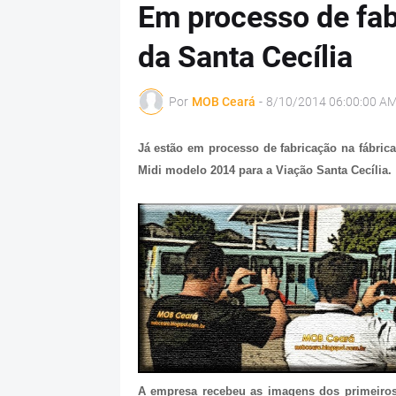
Em processo de fab
da Santa Cecília
Por
MOB Ceará
-
8/10/2014 06:00:00 A
Já estão em processo de fabricação na fábric
Midi modelo 2014 para a Viação Santa Cecília.
A empresa recebeu as imagens dos primeiros 