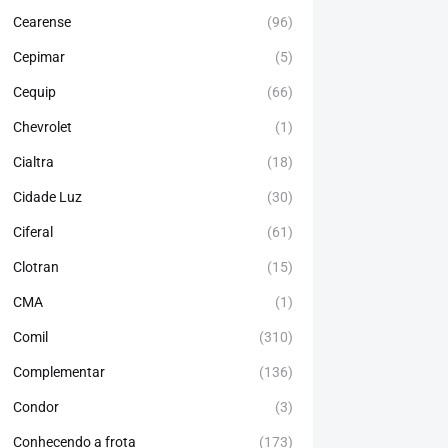
Cearense
(96)
Cepimar
(5)
Cequip
(66)
Chevrolet
(1)
Cialtra
(18)
Cidade Luz
(30)
Ciferal
(61)
Clotran
(15)
CMA
(1)
Comil
(310)
Complementar
(136)
Condor
(3)
Conhecendo a frota
(173)