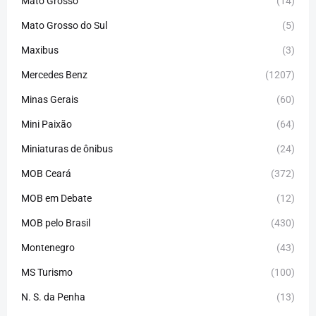
Mato Grosso
(14)
Mato Grosso do Sul
(5)
Maxibus
(3)
Mercedes Benz
(1207)
Minas Gerais
(60)
Mini Paixão
(64)
Miniaturas de ônibus
(24)
MOB Ceará
(372)
MOB em Debate
(12)
MOB pelo Brasil
(430)
Montenegro
(43)
MS Turismo
(100)
N. S. da Penha
(13)