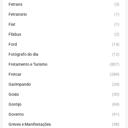
Fetrans
(3)
Fetransrio
(1)
Fiat
(1)
Flixbus
(2)
Ford
(14)
Fotógrafo do dia
(12)
Fretamento e Turismo
(807)
Fretcar
(289)
Garimpando
(24)
Goiás
(30)
Gontijo
(69)
Governo
(91)
Greves e Manifestações
(58)