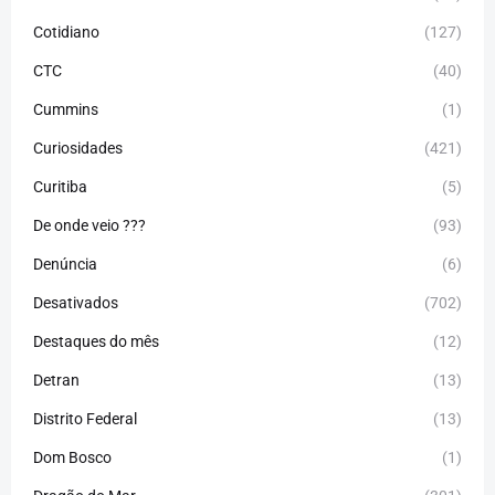
Cotidiano
(127)
CTC
(40)
Cummins
(1)
Curiosidades
(421)
Curitiba
(5)
De onde veio ???
(93)
Denúncia
(6)
Desativados
(702)
Destaques do mês
(12)
Detran
(13)
Distrito Federal
(13)
Dom Bosco
(1)