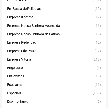
Dragão do Mar
(301)
Em Busca de Relíquias
(62)
Empresa Iracema
(17)
Empresa Nossa Senhora Aparecida
(11)
Empresa Nossa Senhora de Fátima
(15)
Empresa Redenção
(12)
Empresa São Paulo
(92)
Empresa Vitória
(219)
Engerauto
(4)
Entrevistas
(13)
Escolares
(16)
Especiais
(158)
Espirito Santo
(8)