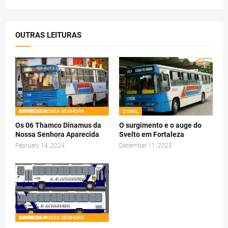
OUTRAS LEITURAS
EMPRESA NOSSA SENHORA APARECIDA
COMIL
Os 06 Thamco Dinamus da
O surgimento e o auge do
Nossa Senhora Aparecida
Svelto em Fortaleza
February 14, 2024
December 11, 2023
EMPRESA NOSSA SENHORA APARECIDA