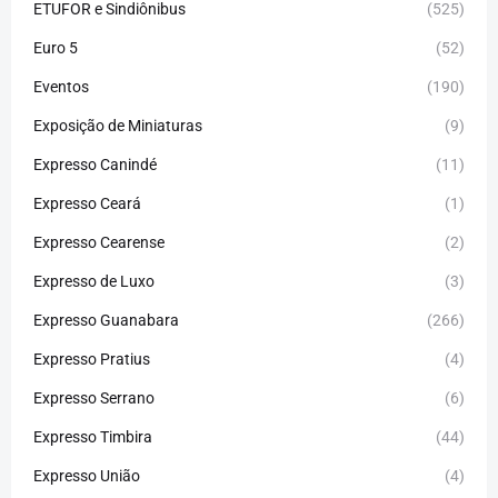
ETUFOR e Sindiônibus
(525)
Euro 5
(52)
Eventos
(190)
Exposição de Miniaturas
(9)
Expresso Canindé
(11)
Expresso Ceará
(1)
Expresso Cearense
(2)
Expresso de Luxo
(3)
Expresso Guanabara
(266)
Expresso Pratius
(4)
Expresso Serrano
(6)
Expresso Timbira
(44)
Expresso União
(4)