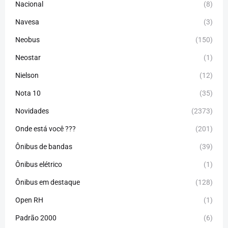
Nacional
(8)
Navesa
(3)
Neobus
(150)
Neostar
(1)
Nielson
(12)
Nota 10
(35)
Novidades
(2373)
Onde está você ???
(201)
Ônibus de bandas
(39)
Ônibus elétrico
(1)
Ônibus em destaque
(128)
Open RH
(1)
Padrão 2000
(6)