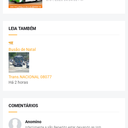
LEIA TAMBÉM
Busão de Natal
Trans.NACIONAL 08077
Há 2 horas
COMENTÁRIOS
Anomino
Infezlimente a são Benedito estar deixando as linh...