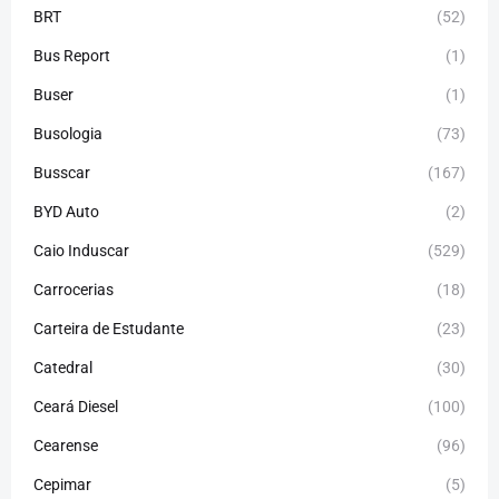
BRT
(52)
Bus Report
(1)
Buser
(1)
Busologia
(73)
Busscar
(167)
BYD Auto
(2)
Caio Induscar
(529)
Carrocerias
(18)
Carteira de Estudante
(23)
Catedral
(30)
Ceará Diesel
(100)
Cearense
(96)
Cepimar
(5)