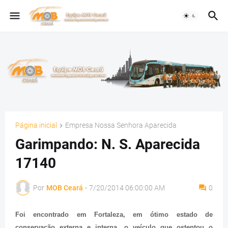
Página inicial
Empresa Nossa Senhora Aparecida
Garimpando: N. S. Aparecida
17140
Por
MOB Ceará
-
7/20/2014 06:00:00 AM
0
Foi encontrado em Fortaleza, em ótimo estado de
conservação externa e interna, o veículo que ostentou o