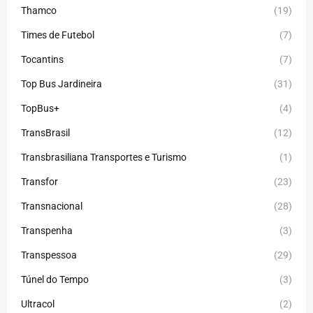
Thamco
(19)
Times de Futebol
(7)
Tocantins
(7)
Top Bus Jardineira
(31)
TopBus+
(4)
TransBrasil
(12)
Transbrasiliana Transportes e Turismo
(1)
Transfor
(23)
Transnacional
(28)
Transpenha
(3)
Transpessoa
(29)
Túnel do Tempo
(3)
Ultracol
(2)