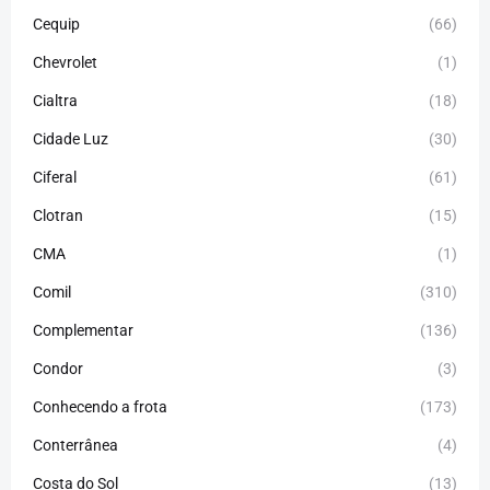
Cequip
(66)
Chevrolet
(1)
Cialtra
(18)
Cidade Luz
(30)
Ciferal
(61)
Clotran
(15)
CMA
(1)
Comil
(310)
Complementar
(136)
Condor
(3)
Conhecendo a frota
(173)
Conterrânea
(4)
Costa do Sol
(13)