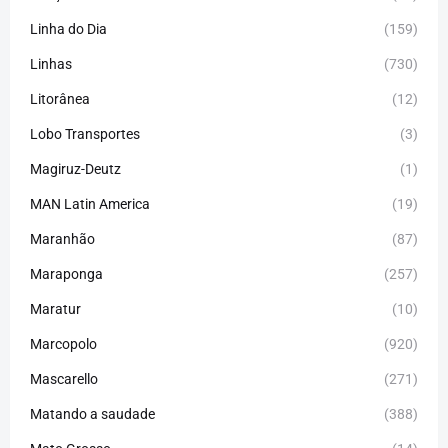
Linha do Dia
(159)
Linhas
(730)
Litorânea
(12)
Lobo Transportes
(3)
Magiruz-Deutz
(1)
MAN Latin America
(19)
Maranhão
(87)
Maraponga
(257)
Maratur
(10)
Marcopolo
(920)
Mascarello
(271)
Matando a saudade
(388)