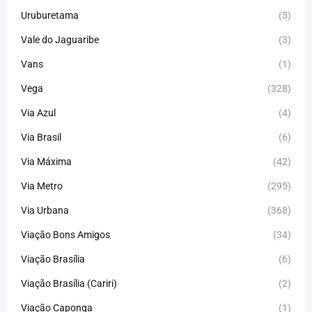
Uruburetama
(5)
Vale do Jaguaribe
(3)
Vans
(1)
Vega
(328)
Via Azul
(4)
Via Brasil
(6)
Via Máxima
(42)
Via Metro
(295)
Via Urbana
(368)
Viação Bons Amigos
(34)
Viação Brasília
(6)
Viação Brasília (Cariri)
(2)
Viação Caponga
(1)