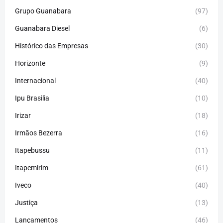
Grupo Guanabara
(97)
Guanabara Diesel
(6)
Histórico das Empresas
(30)
Horizonte
(9)
Internacional
(40)
Ipu Brasilia
(10)
Irizar
(18)
Irmãos Bezerra
(16)
Itapebussu
(11)
Itapemirim
(61)
Iveco
(40)
Justiça
(13)
Lançamentos
(46)