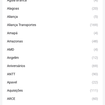
Águia Branca
(4)
Alagoas
(20)
Aliança
(5)
Aliança Transportes
(169)
Amapá
(4)
Amazonas
(48)
AMD
(4)
Angelim
(12)
Aniversários
(69)
ANTT
(90)
Apavel
(22)
Aquisições
(111)
ARCE
(60)