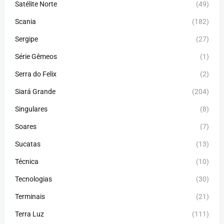
Satélite Norte
(49)
Scania
(182)
Sergipe
(27)
Série Gêmeos
(1)
Serra do Felix
(2)
Siará Grande
(204)
Singulares
(8)
Soares
(7)
Sucatas
(13)
Técnica
(10)
Tecnologias
(30)
Terminais
(21)
Terra Luz
(111)