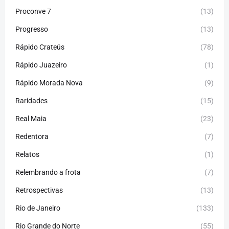
Proconve 7
(13)
Progresso
(13)
Rápido Crateús
(78)
Rápido Juazeiro
(1)
Rápido Morada Nova
(9)
Raridades
(15)
Real Maia
(23)
Redentora
(7)
Relatos
(1)
Relembrando a frota
(7)
Retrospectivas
(13)
Rio de Janeiro
(133)
Rio Grande do Norte
(55)