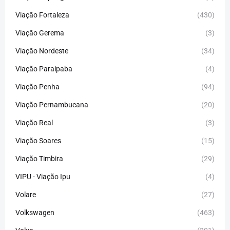
Viação Fortaleza
(430)
Viação Gerema
(3)
Viação Nordeste
(34)
Viação Paraipaba
(4)
Viação Penha
(94)
Viação Pernambucana
(20)
Viação Real
(3)
Viação Soares
(15)
Viação Timbira
(29)
VIPU - Viação Ipu
(4)
Volare
(27)
Volkswagen
(463)