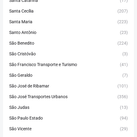
Santa Catarina
(17)
Santa Cecília
(207)
Santa Maria
(223)
Santo Antônio
(23)
São Benedito
(224)
São Cristóvão
(3)
São Francisco Transporte e Turismo
(41)
São Geraldo
(7)
São José de Ribamar
(101)
São José Transportes Urbanos
(356)
São Judas
(13)
São Paulo Estado
(94)
São Vicente
(29)