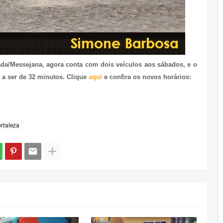
ada/Messejana, agora conta com dois veículos aos sábados, e o
 a ser de 32 minutos. Clique
aqui
e confira os novos horários:
rtaleza