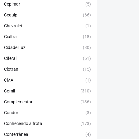
Cepimar
(5)
Cequip
(66)
Chevrolet
(1)
Cialtra
(18)
Cidade Luz
(30)
Ciferal
(61)
Clotran
(15)
CMA
(1)
Comil
(310)
Complementar
(136)
Condor
(3)
Conhecendo a frota
(173)
Conterrânea
(4)