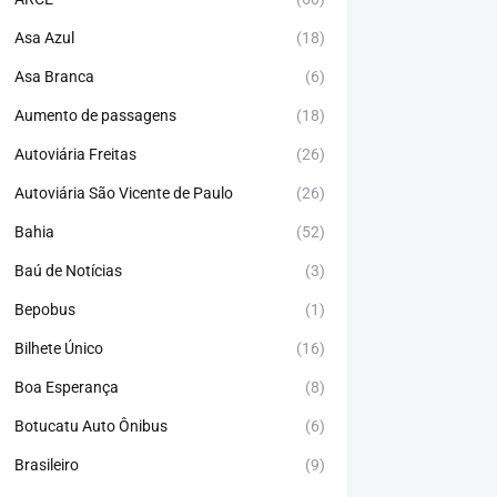
Asa Azul
(18)
Asa Branca
(6)
Aumento de passagens
(18)
Autoviária Freitas
(26)
Autoviária São Vicente de Paulo
(26)
Bahia
(52)
Baú de Notícias
(3)
Bepobus
(1)
Bilhete Único
(16)
Boa Esperança
(8)
Botucatu Auto Ônibus
(6)
Brasileiro
(9)