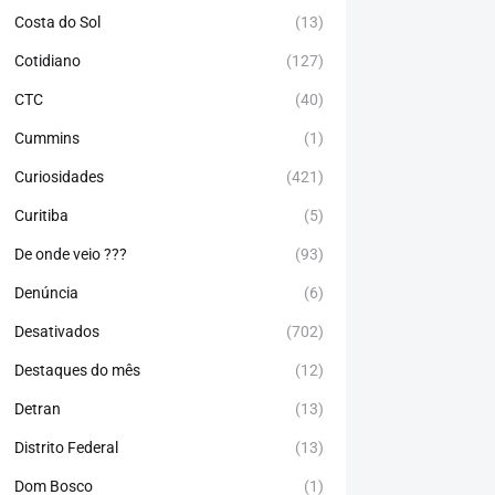
Costa do Sol
(13)
Cotidiano
(127)
CTC
(40)
Cummins
(1)
Curiosidades
(421)
Curitiba
(5)
De onde veio ???
(93)
Denúncia
(6)
Desativados
(702)
Destaques do mês
(12)
Detran
(13)
Distrito Federal
(13)
Dom Bosco
(1)