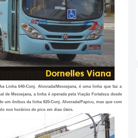
ha Linha 640-Conj. Alvorada/Messejana, é uma linha que faz a
nal de Messejana, a linha é operada pela Viação Fortaleza desde
o de um ônibus da linha 820-Conj. Alvorada/Papicu, mas que com
o nos horários de pico em dias úteis.