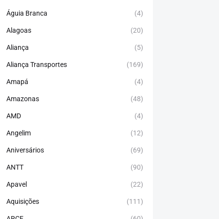
Águia Branca
(4)
Alagoas
(20)
Aliança
(5)
Aliança Transportes
(169)
Amapá
(4)
Amazonas
(48)
AMD
(4)
Angelim
(12)
Aniversários
(69)
ANTT
(90)
Apavel
(22)
Aquisições
(111)
ARCE
(60)