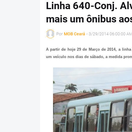
Linha 640-Conj. A
mais um ônibus ao
Por
MOB Ceará
-
3/29/2014 06:00:00 A
A partir de hoje 29 de Março de 2014, a linh
um veículo nos dias de sábado, a medida prom