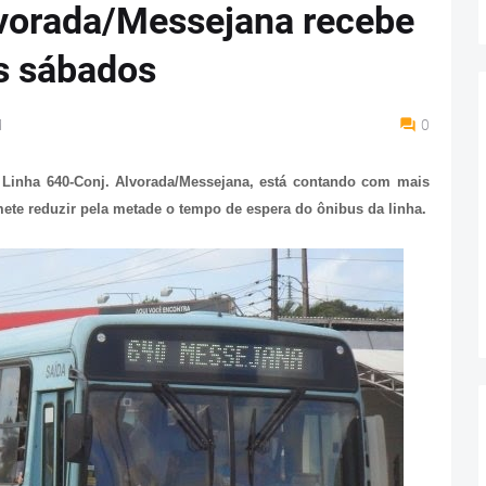
lvorada/Messejana recebe
s sábados
M
0
a Linha 640-Conj. Alvorada/Messejana, está contando com mais
ete reduzir pela metade o tempo de espera do ônibus da linha.