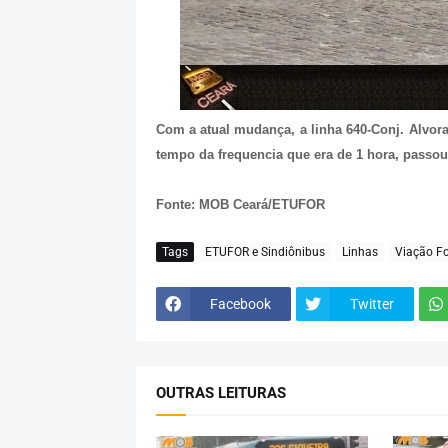
Com a atual mudança, a linha 640-Conj. Alvor
tempo da frequencia que era de 1 hora, passou
Fonte: MOB Ceará/ETUFOR
Tags
ETUFOR e Sindiônibus
Linhas
Viação Fo
Facebook
Twitter
OUTRAS LEITURAS