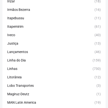
Irizar
(18)
Irmãos Bezerra
(16)
Itapebussu
(11)
Itapemirim
(61)
Iveco
(40)
Justiça
(13)
Lançamentos
(46)
Linha do Dia
(159)
Linhas
(730)
Litorânea
(12)
Lobo Transportes
(3)
Magiruz-Deutz
(1)
MAN Latin America
(19)