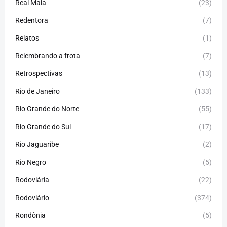
Real Maia
(23)
Redentora
(7)
Relatos
(1)
Relembrando a frota
(7)
Retrospectivas
(13)
Rio de Janeiro
(133)
Rio Grande do Norte
(55)
Rio Grande do Sul
(17)
Rio Jaguaribe
(2)
Rio Negro
(5)
Rodoviária
(22)
Rodoviário
(374)
Rondônia
(5)