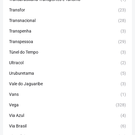
Transfor
(23)
Transnacional
(28)
Transpenha
(3)
Transpessoa
(29)
Túnel do Tempo
(3)
Ultracol
(2)
Uruburetama
(5)
Vale do Jaguaribe
(3)
Vans
(1)
Vega
(328)
Via Azul
(4)
Via Brasil
(6)