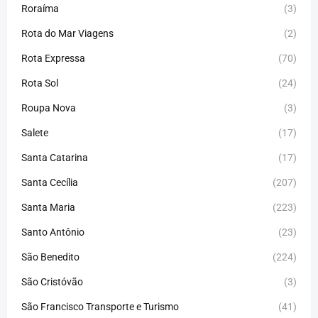
Roraíma
(3)
Rota do Mar Viagens
(2)
Rota Expressa
(70)
Rota Sol
(24)
Roupa Nova
(3)
Salete
(17)
Santa Catarina
(17)
Santa Cecília
(207)
Santa Maria
(223)
Santo Antônio
(23)
São Benedito
(224)
São Cristóvão
(3)
São Francisco Transporte e Turismo
(41)