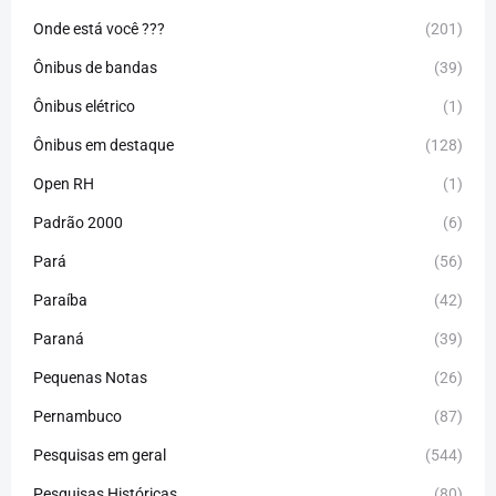
Onde está você ???
(201)
Ônibus de bandas
(39)
Ônibus elétrico
(1)
Ônibus em destaque
(128)
Open RH
(1)
Padrão 2000
(6)
Pará
(56)
Paraíba
(42)
Paraná
(39)
Pequenas Notas
(26)
Pernambuco
(87)
Pesquisas em geral
(544)
Pesquisas Históricas
(80)