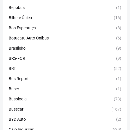
Bepobus
(1)
Bilhete Único
(16)
Boa Esperança
(8)
Botucatu Auto Ônibus
(6)
Brasileiro
(9)
BRS-FOR
(9)
BRT
(52)
Bus Report
(1)
Buser
(1)
Busologia
(73)
Busscar
(167)
BYD Auto
(2)
Caio Induscar
(529)