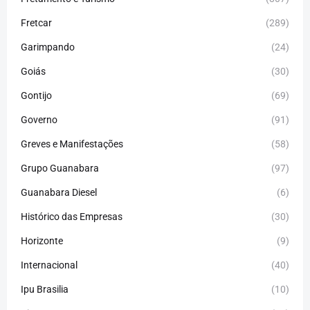
Fretcar
(289)
Garimpando
(24)
Goiás
(30)
Gontijo
(69)
Governo
(91)
Greves e Manifestações
(58)
Grupo Guanabara
(97)
Guanabara Diesel
(6)
Histórico das Empresas
(30)
Horizonte
(9)
Internacional
(40)
Ipu Brasilia
(10)