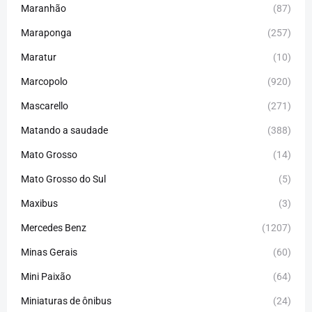
Maranhão
(87)
Maraponga
(257)
Maratur
(10)
Marcopolo
(920)
Mascarello
(271)
Matando a saudade
(388)
Mato Grosso
(14)
Mato Grosso do Sul
(5)
Maxibus
(3)
Mercedes Benz
(1207)
Minas Gerais
(60)
Mini Paixão
(64)
Miniaturas de ônibus
(24)