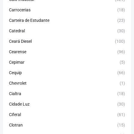
Carrocerias
(18)
Carteira de Estudante
(23)
Catedral
(30)
Ceará Diesel
(100)
Cearense
(96)
Cepimar
(5)
Cequip
(66)
Chevrolet
(1)
Cialtra
(18)
Cidade Luz
(30)
Ciferal
(61)
Clotran
(15)