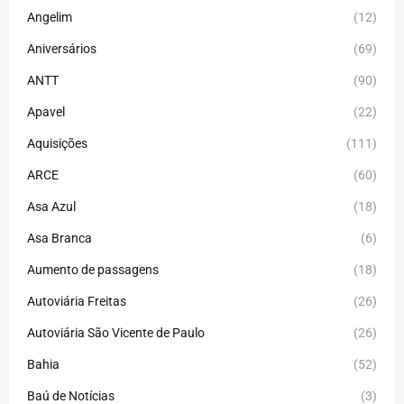
Angelim
(12)
Aniversários
(69)
ANTT
(90)
Apavel
(22)
Aquisições
(111)
ARCE
(60)
Asa Azul
(18)
Asa Branca
(6)
Aumento de passagens
(18)
Autoviária Freitas
(26)
Autoviária São Vicente de Paulo
(26)
Bahia
(52)
Baú de Notícias
(3)