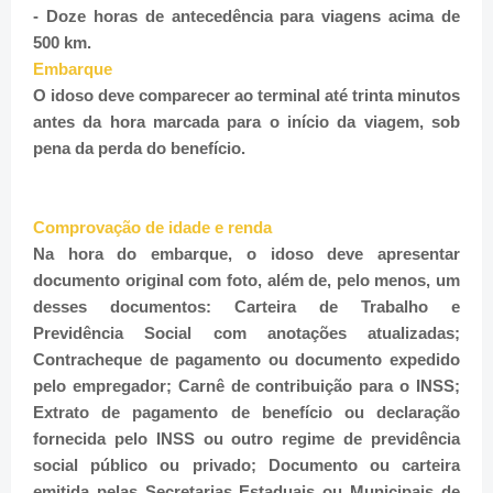
- Doze horas de antecedência para viagens acima de
500 km.
Embarque
O idoso deve comparecer ao terminal até trinta minutos
antes da hora marcada para o início da viagem, sob
pena da perda do benefício.
Comprovação de idade e renda
Na hora do embarque, o idoso deve apresentar
documento original com foto, além de, pelo menos, um
desses documentos: Carteira de Trabalho e
Previdência Social com anotações atualizadas;
Contracheque de pagamento ou documento expedido
pelo empregador; Carnê de contribuição para o INSS;
Extrato de pagamento de benefício ou declaração
fornecida pelo INSS ou outro regime de previdência
social público ou privado; Documento ou carteira
emitida pelas Secretarias Estaduais ou Municipais de