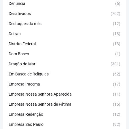
Denúncia
(6)
Desativados
(702)
Destaques do mês
(12)
Detran
(13)
Distrito Federal
(13)
Dom Bosco
(1)
Dragão do Mar
(301)
Em Busca de Relíquias
(62)
Empresa Iracema
(17)
Empresa Nossa Senhora Aparecida
(11)
Empresa Nossa Senhora de Fátima
(15)
Empresa Redenção
(12)
Empresa São Paulo
(92)