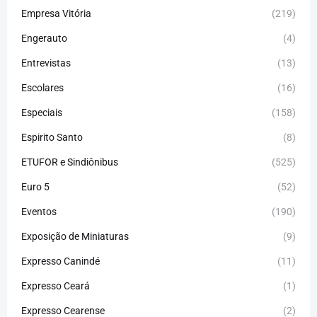
Empresa Vitória
(219)
Engerauto
(4)
Entrevistas
(13)
Escolares
(16)
Especiais
(158)
Espirito Santo
(8)
ETUFOR e Sindiônibus
(525)
Euro 5
(52)
Eventos
(190)
Exposição de Miniaturas
(9)
Expresso Canindé
(11)
Expresso Ceará
(1)
Expresso Cearense
(2)