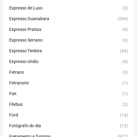
Expresso de Luxo
(3)
Expresso Guanabara
(266)
Expresso Pratius
(4)
Expresso Serrano
(6)
Expresso Timbira
(44)
Expresso União
(4)
Fetrans
(3)
Fetransrio
(1)
Fiat
(1)
Flixbus
(2)
Ford
(14)
Fotógrafo do dia
(12)
Fretamento e Turismo
(807)