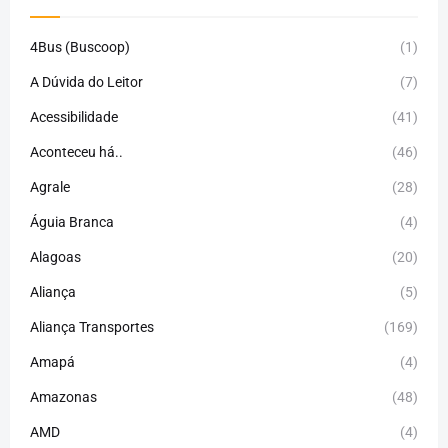
4Bus (Buscoop)
(1)
A Dúvida do Leitor
(7)
Acessibilidade
(41)
Aconteceu há..
(46)
Agrale
(28)
Águia Branca
(4)
Alagoas
(20)
Aliança
(5)
Aliança Transportes
(169)
Amapá
(4)
Amazonas
(48)
AMD
(4)