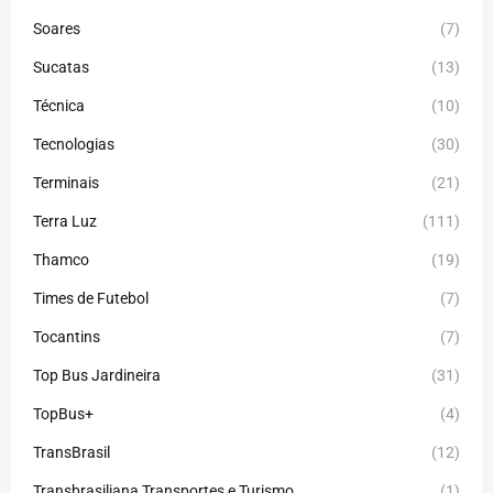
Soares
(7)
Sucatas
(13)
Técnica
(10)
Tecnologias
(30)
Terminais
(21)
Terra Luz
(111)
Thamco
(19)
Times de Futebol
(7)
Tocantins
(7)
Top Bus Jardineira
(31)
TopBus+
(4)
TransBrasil
(12)
Transbrasiliana Transportes e Turismo
(1)