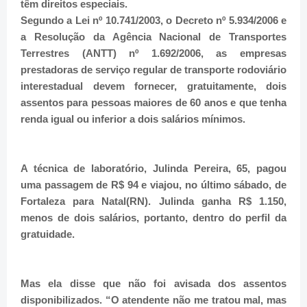
têm direitos especiais.
Segundo a Lei nº 10.741/2003, o Decreto nº 5.934/2006 e
a Resolução da Agência Nacional de Transportes
Terrestres (ANTT) nº 1.692/2006, as empresas
prestadoras de serviço regular de transporte rodoviário
interestadual devem fornecer, gratuitamente, dois
assentos para pessoas maiores de 60 anos e que tenha
renda igual ou inferior a dois salários mínimos.
A técnica de laboratório, Julinda Pereira, 65, pagou
uma passagem de R$ 94 e viajou, no último sábado, de
Fortaleza para Natal(RN). Julinda ganha R$ 1.150,
menos de dois salários, portanto, dentro do perfil da
gratuidade.
Mas ela disse que não foi avisada dos assentos
disponibilizados. “O atendente não me tratou mal, mas