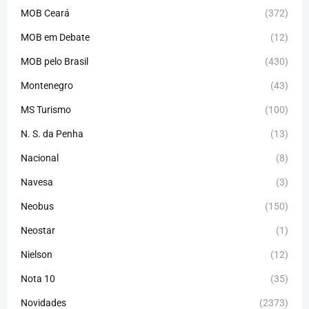
MOB Ceará
(372)
MOB em Debate
(12)
MOB pelo Brasil
(430)
Montenegro
(43)
MS Turismo
(100)
N. S. da Penha
(13)
Nacional
(8)
Navesa
(3)
Neobus
(150)
Neostar
(1)
Nielson
(12)
Nota 10
(35)
Novidades
(2373)