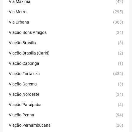
Via Máxima
(42)
Via Metro
(295)
Via Urbana
(368)
Viação Bons Amigos
(34)
Viação Brasília
(6)
Viação Brasília (Cariri)
(2)
Viação Caponga
(1)
Viação Fortaleza
(430)
Viação Gerema
(3)
Viação Nordeste
(34)
Viação Paraipaba
(4)
Viação Penha
(94)
Viação Pernambucana
(20)