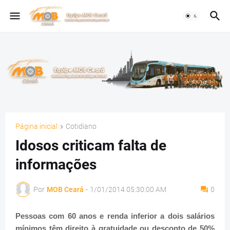
Página inicial
Cotidiano
Idosos criticam falta de
informações
Por
MOB Ceará
-
1/01/2014 05:30:00 AM
0
Pessoas com 60 anos e renda inferior a dois salários
mínimos têm direito à gratuidade ou desconto de 50%