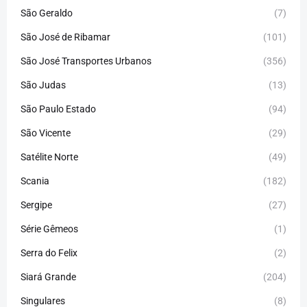
São Geraldo
(7)
São José de Ribamar
(101)
São José Transportes Urbanos
(356)
São Judas
(13)
São Paulo Estado
(94)
São Vicente
(29)
Satélite Norte
(49)
Scania
(182)
Sergipe
(27)
Série Gêmeos
(1)
Serra do Felix
(2)
Siará Grande
(204)
Singulares
(8)