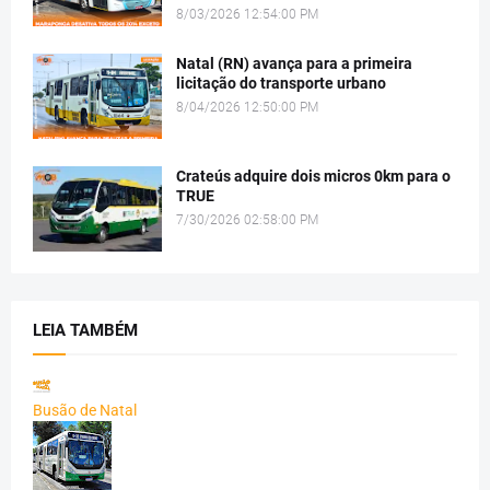
8/03/2026 12:54:00 PM
Natal (RN) avança para a primeira
licitação do transporte urbano
8/04/2026 12:50:00 PM
Crateús adquire dois micros 0km para o
TRUE
7/30/2026 02:58:00 PM
LEIA TAMBÉM
Busão de Natal