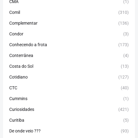
CMA
(1)
Comil
(310)
Complementar
(136)
Condor
(3)
Conhecendo a frota
(173)
Conterrânea
(4)
Costa do Sol
(13)
Cotidiano
(127)
CTC
(40)
Cummins
(1)
Curiosidades
(421)
Curitiba
(5)
De onde veio ???
(93)