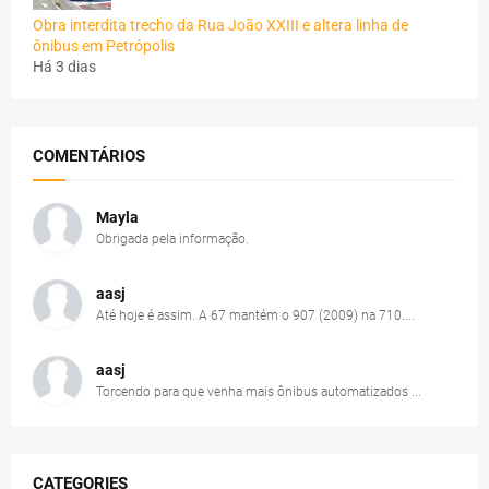
Obra interdita trecho da Rua João XXIII e altera linha de
ônibus em Petrópolis
Há 3 dias
COMENTÁRIOS
Mayla
Obrigada pela informação.
aasj
Até hoje é assim. A 67 mantém o 907 (2009) na 710....
aasj
Torcendo para que venha mais ônibus automatizados ...
CATEGORIES