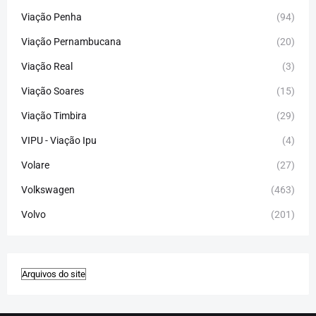
Viação Penha
(94)
Viação Pernambucana
(20)
Viação Real
(3)
Viação Soares
(15)
Viação Timbira
(29)
VIPU - Viação Ipu
(4)
Volare
(27)
Volkswagen
(463)
Volvo
(201)