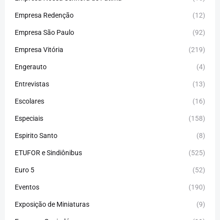
Empresa Redenção
(12)
Empresa São Paulo
(92)
Empresa Vitória
(219)
Engerauto
(4)
Entrevistas
(13)
Escolares
(16)
Especiais
(158)
Espirito Santo
(8)
ETUFOR e Sindiônibus
(525)
Euro 5
(52)
Eventos
(190)
Exposição de Miniaturas
(9)