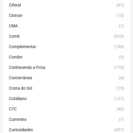
Ciferal
(61)
Clotran
(15)
CMA
(1)
Comil
(310)
Complementar
(136)
Condor
(3)
Conhecendo a frota
(173)
Conterrânea
(4)
Costa do Sol
(13)
Cotidiano
(127)
CTC
(40)
Cummins
(1)
Curiosidades
(421)