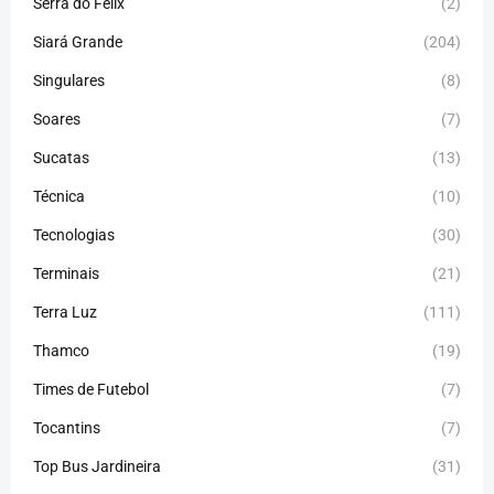
Serra do Felix
(2)
Siará Grande
(204)
Singulares
(8)
Soares
(7)
Sucatas
(13)
Técnica
(10)
Tecnologias
(30)
Terminais
(21)
Terra Luz
(111)
Thamco
(19)
Times de Futebol
(7)
Tocantins
(7)
Top Bus Jardineira
(31)