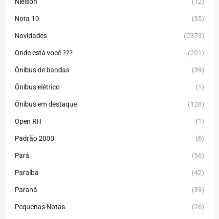
Nielson
(12)
Nota 10
(35)
Novidades
(2373)
Onde está você ???
(201)
Ônibus de bandas
(39)
Ônibus elétrico
(1)
Ônibus em destaque
(128)
Open RH
(1)
Padrão 2000
(6)
Pará
(56)
Paraíba
(42)
Paraná
(39)
Pequenas Notas
(26)