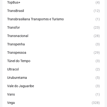
TopBus+
(4)
TransBrasil
(12)
Transbrasiliana Transportes e Turismo
(1)
Transfor
(23)
Transnacional
(28)
Transpenha
(3)
Transpessoa
(29)
Túnel do Tempo
(3)
Ultracol
(2)
Uruburetama
(5)
Vale do Jaguaribe
(3)
Vans
(1)
Vega
(328)