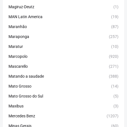
Magiruz-Deutz
(1)
MAN Latin America
(19)
Maranhão
(87)
Maraponga
(257)
Maratur
(10)
Marcopolo
(920)
Mascarello
(271)
Matando a saudade
(388)
Mato Grosso
(14)
Mato Grosso do Sul
(5)
Maxibus
(3)
Mercedes Benz
(1207)
Minas Gerais
(60)