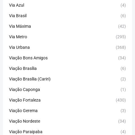
Via Azul
(4)
Via Brasil
(6)
Via Máxima
(42)
Via Metro
(295)
Via Urbana
(368)
Viação Bons Amigos
(34)
Viação Brasília
(6)
Viação Brasília (Cariri)
(2)
Viação Caponga
(1)
Viação Fortaleza
(430)
Viação Gerema
(3)
Viação Nordeste
(34)
Viação Paraipaba
(4)