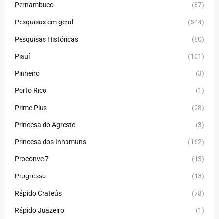
Pernambuco
(87)
Pesquisas em geral
(544)
Pesquisas Históricas
(80)
Piauí
(101)
Pinheiro
(3)
Porto Rico
(1)
Prime Plus
(28)
Princesa do Agreste
(3)
Princesa dos Inhamuns
(162)
Proconve 7
(13)
Progresso
(13)
Rápido Crateús
(78)
Rápido Juazeiro
(1)