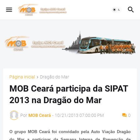
Página inicial
Dragão do Mar
MOB Ceará participa da SIPAT
2013 na Dragão do Mar
Por
MOB Ceará
-
10/21/2013 07:00:00 PM
0
O grupo MOB Ceará foi convidado pela Auto Viação Dragão
do Mar a participar da Semana Interna de Prevenção de