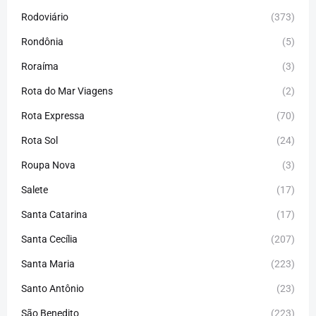
Rodoviário
(373)
Rondônia
(5)
Roraíma
(3)
Rota do Mar Viagens
(2)
Rota Expressa
(70)
Rota Sol
(24)
Roupa Nova
(3)
Salete
(17)
Santa Catarina
(17)
Santa Cecília
(207)
Santa Maria
(223)
Santo Antônio
(23)
São Benedito
(223)