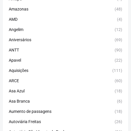
Amazonas
(48)
AMD
(4)
Angelim
(12)
Aniversários
(69)
ANTT
(90)
Apavel
(22)
Aquisições
(111)
ARCE
(60)
Asa Azul
(18)
Asa Branca
(6)
Aumento de passagens
(18)
Autoviária Freitas
(26)