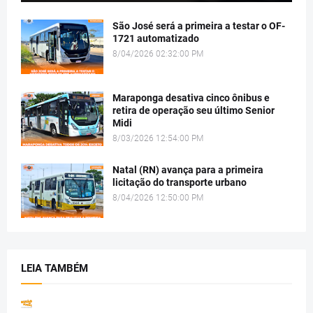
São José será a primeira a testar o OF-
1721 automatizado
8/04/2026 02:32:00 PM
Maraponga desativa cinco ônibus e
retira de operação seu último Senior
Midi
8/03/2026 12:54:00 PM
Natal (RN) avança para a primeira
licitação do transporte urbano
8/04/2026 12:50:00 PM
LEIA TAMBÉM