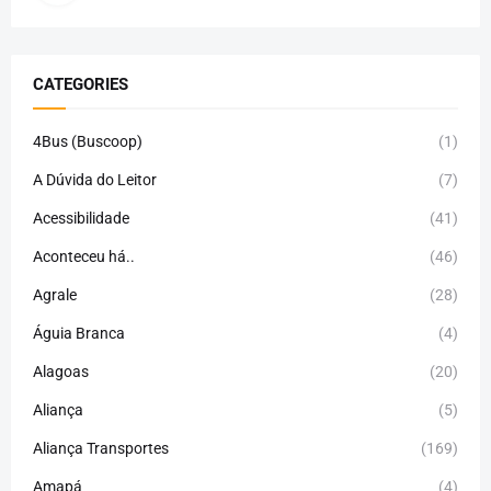
CATEGORIES
4Bus (Buscoop)
(1)
A Dúvida do Leitor
(7)
Acessibilidade
(41)
Aconteceu há..
(46)
Agrale
(28)
Águia Branca
(4)
Alagoas
(20)
Aliança
(5)
Aliança Transportes
(169)
Amapá
(4)