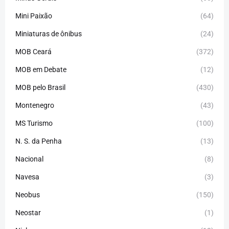
Mini Paixão
(64)
Miniaturas de ônibus
(24)
MOB Ceará
(372)
MOB em Debate
(12)
MOB pelo Brasil
(430)
Montenegro
(43)
MS Turismo
(100)
N. S. da Penha
(13)
Nacional
(8)
Navesa
(3)
Neobus
(150)
Neostar
(1)