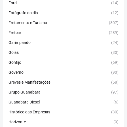
Ford
(14)
Fotógrafo do dia
(12)
Fretamento e Turismo
(807)
Fretcar
(289)
Garimpando
(24)
Goiás
(30)
Gontijo
(69)
Governo
(90)
Greves e Manifestações
(58)
Grupo Guanabara
(97)
Guanabara Diesel
(6)
Histórico das Empresas
(30)
Horizonte
(9)