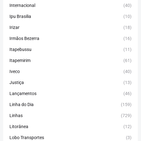
Internacional
(40)
Ipu Brasilia
(10)
Irizar
(18)
Irmãos Bezerra
(16)
Itapebussu
(11)
Itapemirim
(61)
Iveco
(40)
Justiça
(13)
Lançamentos
(46)
Linha do Dia
(159)
Linhas
(729)
Litorânea
(12)
Lobo Transportes
(3)