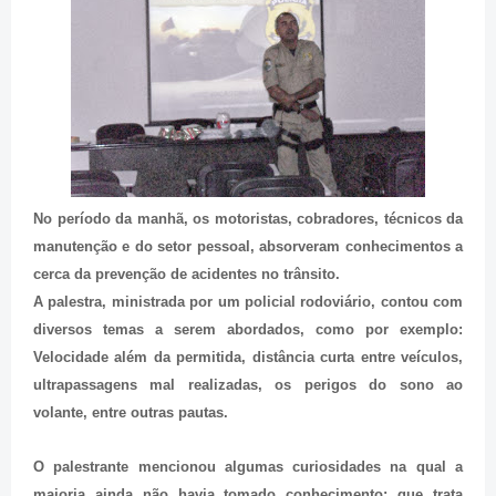
No período da manhã, os motoristas, cobradores, técnicos da
manutenção e do setor pessoal, absorveram conhecimentos a
cerca da prevenção de acidentes no trânsito.
A palestra, ministrada por um policial rodoviário, contou com
diversos temas a serem abordados, como por exemplo:
Velocidade além da permitida, distância curta entre veículos,
ultrapassagens mal realizadas, os perigos do sono ao
volante, entre outras pautas.
O palestrante mencionou algumas curiosidades na qual a
maioria ainda não havia tomado conhecimento; que trata