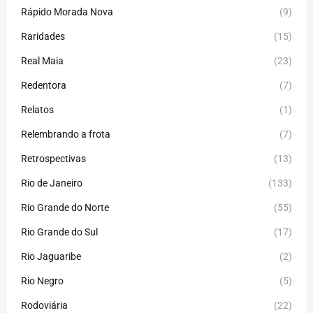
Rápido Morada Nova
(9)
Raridades
(15)
Real Maia
(23)
Redentora
(7)
Relatos
(1)
Relembrando a frota
(7)
Retrospectivas
(13)
Rio de Janeiro
(133)
Rio Grande do Norte
(55)
Rio Grande do Sul
(17)
Rio Jaguaribe
(2)
Rio Negro
(5)
Rodoviária
(22)