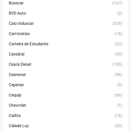
Busscar
(167)
BYD Auto
(2)
Caio Induscar
(529)
Carrocerias
(18)
Carteira de Estudante
(23)
Catedral
(30)
Ceará Diesel
(100)
Cearense
(96)
Cepimar
(5)
Cequip
(66)
Chevrolet
(1)
Cialtra
(18)
Cidade Luz
(30)