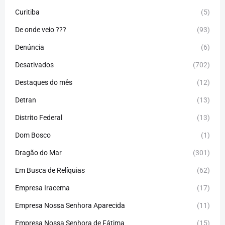
Curitiba
(5)
De onde veio ???
(93)
Denúncia
(6)
Desativados
(702)
Destaques do mês
(12)
Detran
(13)
Distrito Federal
(13)
Dom Bosco
(1)
Dragão do Mar
(301)
Em Busca de Relíquias
(62)
Empresa Iracema
(17)
Empresa Nossa Senhora Aparecida
(11)
Empresa Nossa Senhora de Fátima
(15)