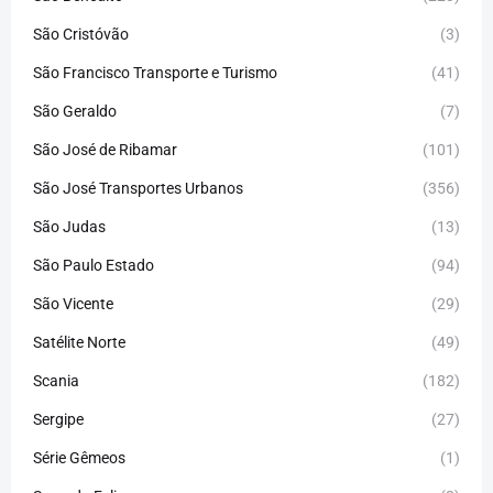
São Cristóvão
(3)
São Francisco Transporte e Turismo
(41)
São Geraldo
(7)
São José de Ribamar
(101)
São José Transportes Urbanos
(356)
São Judas
(13)
São Paulo Estado
(94)
São Vicente
(29)
Satélite Norte
(49)
Scania
(182)
Sergipe
(27)
Série Gêmeos
(1)