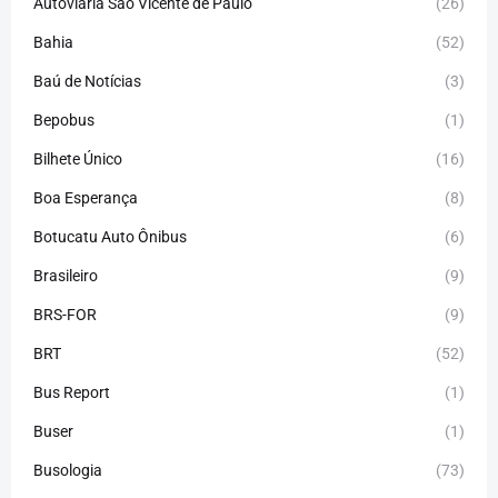
Autoviária São Vicente de Paulo
(26)
Bahia
(52)
Baú de Notícias
(3)
Bepobus
(1)
Bilhete Único
(16)
Boa Esperança
(8)
Botucatu Auto Ônibus
(6)
Brasileiro
(9)
BRS-FOR
(9)
BRT
(52)
Bus Report
(1)
Buser
(1)
Busologia
(73)