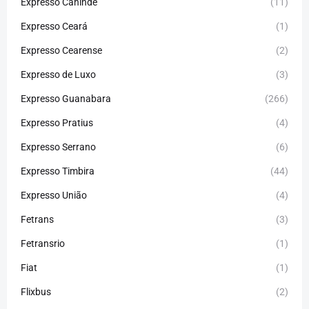
Expresso Canindé
(11)
Expresso Ceará
(1)
Expresso Cearense
(2)
Expresso de Luxo
(3)
Expresso Guanabara
(266)
Expresso Pratius
(4)
Expresso Serrano
(6)
Expresso Timbira
(44)
Expresso União
(4)
Fetrans
(3)
Fetransrio
(1)
Fiat
(1)
Flixbus
(2)