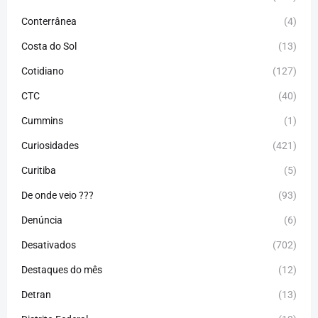
Conterrânea
(4)
Costa do Sol
(13)
Cotidiano
(127)
CTC
(40)
Cummins
(1)
Curiosidades
(421)
Curitiba
(5)
De onde veio ???
(93)
Denúncia
(6)
Desativados
(702)
Destaques do mês
(12)
Detran
(13)