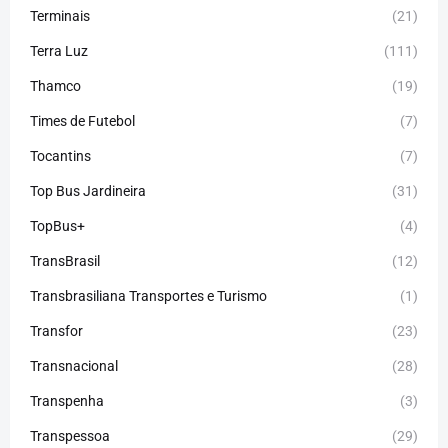
Terminais
(21)
Terra Luz
(111)
Thamco
(19)
Times de Futebol
(7)
Tocantins
(7)
Top Bus Jardineira
(31)
TopBus+
(4)
TransBrasil
(12)
Transbrasiliana Transportes e Turismo
(1)
Transfor
(23)
Transnacional
(28)
Transpenha
(3)
Transpessoa
(29)