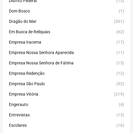
Distrito Federal
(13)
Dom Bosco
(1)
Dragão do Mar
(301)
Em Busca de Relíquias
(62)
Empresa Iracema
(17)
Empresa Nossa Senhora Aparecida
(11)
Empresa Nossa Senhora de Fátima
(15)
Empresa Redenção
(12)
Empresa São Paulo
(92)
Empresa Vitória
(219)
Engerauto
(4)
Entrevistas
(13)
Escolares
(16)