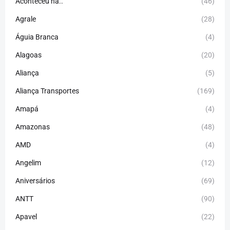
Aconteceu há..
(46)
Agrale
(28)
Águia Branca
(4)
Alagoas
(20)
Aliança
(5)
Aliança Transportes
(169)
Amapá
(4)
Amazonas
(48)
AMD
(4)
Angelim
(12)
Aniversários
(69)
ANTT
(90)
Apavel
(22)