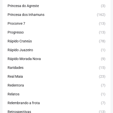
Princesa do Agreste
(3)
Princesa dos Inhamuns
(162)
Proconve 7
(13)
Progresso
(13)
Rápido Crateús
(78)
Rápido Juazeiro
(1)
Rápido Morada Nova
(9)
Raridades
(15)
Real Maia
(23)
Redentora
(7)
Relatos
(1)
Relembrando a frota
(7)
Retrospectivas
(13)