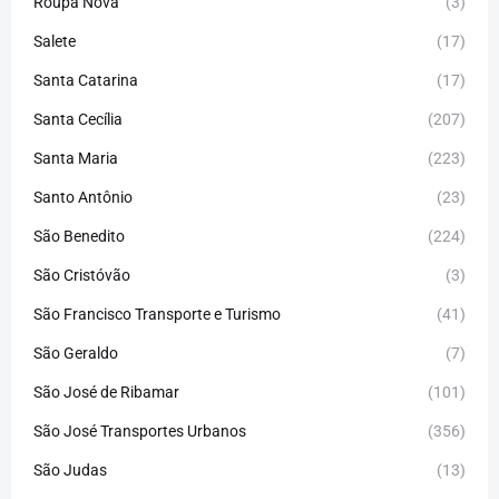
Roupa Nova
(3)
Salete
(17)
Santa Catarina
(17)
Santa Cecília
(207)
Santa Maria
(223)
Santo Antônio
(23)
São Benedito
(224)
São Cristóvão
(3)
São Francisco Transporte e Turismo
(41)
São Geraldo
(7)
São José de Ribamar
(101)
São José Transportes Urbanos
(356)
São Judas
(13)