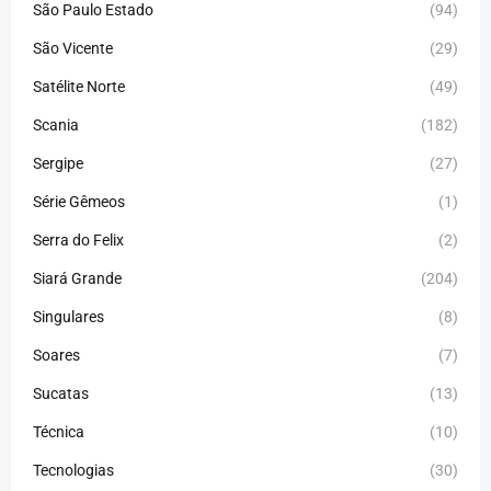
São Paulo Estado
(94)
São Vicente
(29)
Satélite Norte
(49)
Scania
(182)
Sergipe
(27)
Série Gêmeos
(1)
Serra do Felix
(2)
Siará Grande
(204)
Singulares
(8)
Soares
(7)
Sucatas
(13)
Técnica
(10)
Tecnologias
(30)