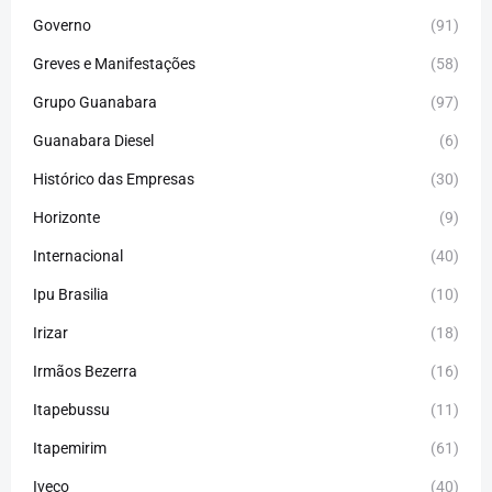
Governo
(91)
Greves e Manifestações
(58)
Grupo Guanabara
(97)
Guanabara Diesel
(6)
Histórico das Empresas
(30)
Horizonte
(9)
Internacional
(40)
Ipu Brasilia
(10)
Irizar
(18)
Irmãos Bezerra
(16)
Itapebussu
(11)
Itapemirim
(61)
Iveco
(40)