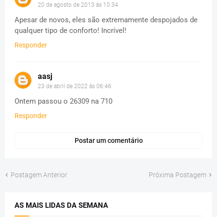
20 de agosto de 2013 às 10:34
Apesar de novos, eles são extremamente despojados de
qualquer tipo de conforto! Incrível!
Responder
aasj
23 de abril de 2022 às 06:46
Ontem passou o 26309 na 710
Responder
Postar um comentário
Postagem Anterior
Próxima Postagem
AS MAIS LIDAS DA SEMANA