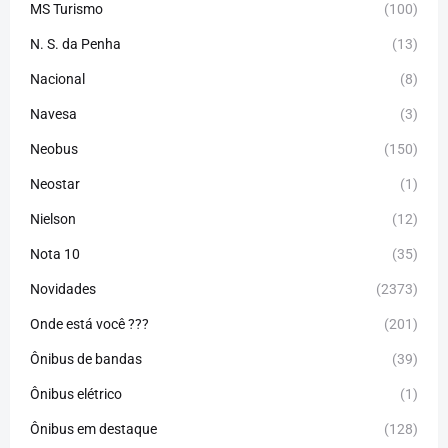
MS Turismo
(100)
N. S. da Penha
(13)
Nacional
(8)
Navesa
(3)
Neobus
(150)
Neostar
(1)
Nielson
(12)
Nota 10
(35)
Novidades
(2373)
Onde está você ???
(201)
Ônibus de bandas
(39)
Ônibus elétrico
(1)
Ônibus em destaque
(128)