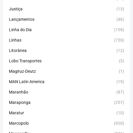
Justiça
(13)
Lançamentos
(46)
Linha do Dia
(159)
Linhas
(730)
Litorânea
(12)
Lobo Transportes
(3)
Magiruz-Deutz
(1)
MAN Latin America
(19)
Maranhão
(87)
Maraponga
(257)
Maratur
(10)
Marcopolo
(920)