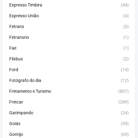
Expresso Timbira
(44)
Expresso União
(4)
Fetrans
(3)
Fetransrio
(1)
Fiat
(1)
Flixbus
(2)
Ford
(14)
Fotógrafo do dia
(12)
Fretamento e Turismo
(807)
Fretcar
(289)
Garimpando
(24)
Goiás
(30)
Gontijo
(69)