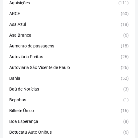
Aquisições
(111)
ARCE
(60)
Asa Azul
(18)
Asa Branca
(6)
Aumento de passagens
(18)
Autoviária Freitas
(26)
Autoviária São Vicente de Paulo
(26)
Bahia
(52)
Baú de Notícias
(3)
Bepobus
(1)
Bilhete Único
(16)
Boa Esperança
(8)
Botucatu Auto Ônibus
(6)