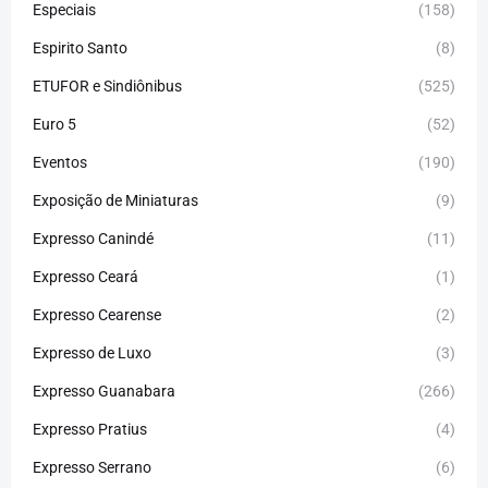
Especiais
(158)
Espirito Santo
(8)
ETUFOR e Sindiônibus
(525)
Euro 5
(52)
Eventos
(190)
Exposição de Miniaturas
(9)
Expresso Canindé
(11)
Expresso Ceará
(1)
Expresso Cearense
(2)
Expresso de Luxo
(3)
Expresso Guanabara
(266)
Expresso Pratius
(4)
Expresso Serrano
(6)