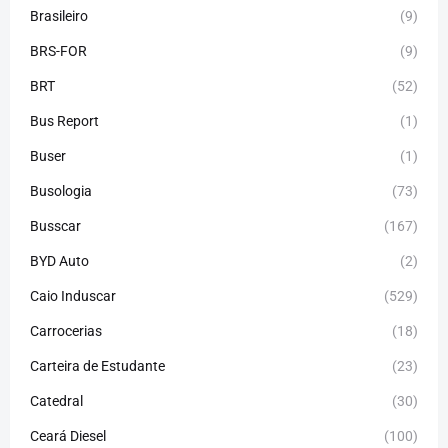
Brasileiro
(9)
BRS-FOR
(9)
BRT
(52)
Bus Report
(1)
Buser
(1)
Busologia
(73)
Busscar
(167)
BYD Auto
(2)
Caio Induscar
(529)
Carrocerias
(18)
Carteira de Estudante
(23)
Catedral
(30)
Ceará Diesel
(100)