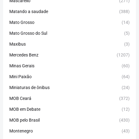
Mascarello
(271)
Matando a saudade
(388)
Mato Grosso
(14)
Mato Grosso do Sul
(5)
Maxibus
(3)
Mercedes Benz
(1207)
Minas Gerais
(60)
Mini Paixão
(64)
Miniaturas de ônibus
(24)
MOB Ceará
(372)
MOB em Debate
(12)
MOB pelo Brasil
(430)
Montenegro
(43)