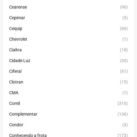
Cearense
(96)
Cepimar
(5)
Cequip
(66)
Chevrolet
(1)
Cialtra
(18)
Cidade Luz
(30)
Ciferal
(61)
Clotran
(15)
CMA
(1)
Comil
(310)
Complementar
(136)
Condor
(3)
Conhecendo a frota
(173)