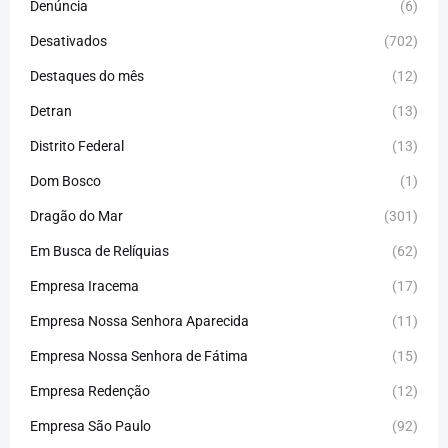
Denúncia
(6)
Desativados
(702)
Destaques do mês
(12)
Detran
(13)
Distrito Federal
(13)
Dom Bosco
(1)
Dragão do Mar
(301)
Em Busca de Relíquias
(62)
Empresa Iracema
(17)
Empresa Nossa Senhora Aparecida
(11)
Empresa Nossa Senhora de Fátima
(15)
Empresa Redenção
(12)
Empresa São Paulo
(92)