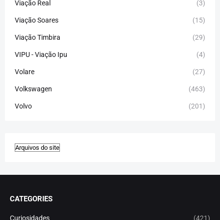
Viação Real
(3)
Viação Soares
(15)
Viação Timbira
(29)
VIPU - Viação Ipu
(4)
Volare
(27)
Volkswagen
(463)
Volvo
(201)
CATEGORIES
Curiosidades
(421)