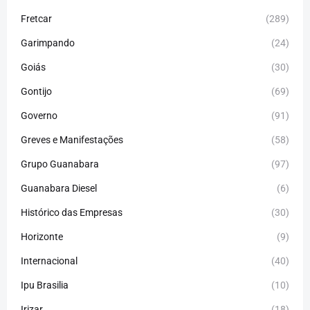
Fretcar
(289)
Garimpando
(24)
Goiás
(30)
Gontijo
(69)
Governo
(91)
Greves e Manifestações
(58)
Grupo Guanabara
(97)
Guanabara Diesel
(6)
Histórico das Empresas
(30)
Horizonte
(9)
Internacional
(40)
Ipu Brasilia
(10)
Irizar
(18)