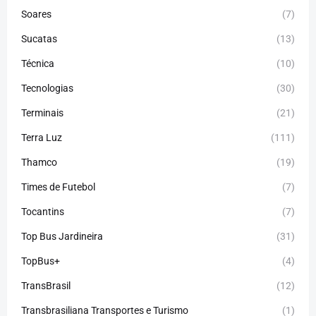
Soares
(7)
Sucatas
(13)
Técnica
(10)
Tecnologias
(30)
Terminais
(21)
Terra Luz
(111)
Thamco
(19)
Times de Futebol
(7)
Tocantins
(7)
Top Bus Jardineira
(31)
TopBus+
(4)
TransBrasil
(12)
Transbrasiliana Transportes e Turismo
(1)