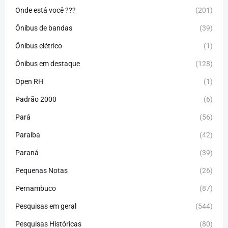
Onde está você ???
(201)
Ônibus de bandas
(39)
Ônibus elétrico
(1)
Ônibus em destaque
(128)
Open RH
(1)
Padrão 2000
(6)
Pará
(56)
Paraíba
(42)
Paraná
(39)
Pequenas Notas
(26)
Pernambuco
(87)
Pesquisas em geral
(544)
Pesquisas Históricas
(80)