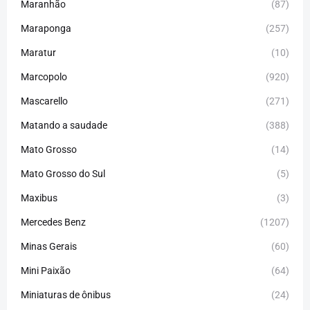
Maranhão
(87)
Maraponga
(257)
Maratur
(10)
Marcopolo
(920)
Mascarello
(271)
Matando a saudade
(388)
Mato Grosso
(14)
Mato Grosso do Sul
(5)
Maxibus
(3)
Mercedes Benz
(1207)
Minas Gerais
(60)
Mini Paixão
(64)
Miniaturas de ônibus
(24)