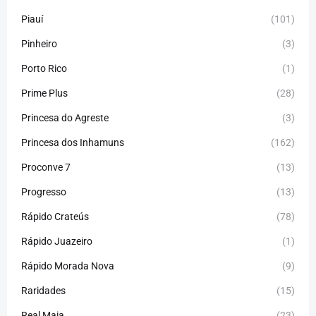
Piauí
(101)
Pinheiro
(3)
Porto Rico
(1)
Prime Plus
(28)
Princesa do Agreste
(3)
Princesa dos Inhamuns
(162)
Proconve 7
(13)
Progresso
(13)
Rápido Crateús
(78)
Rápido Juazeiro
(1)
Rápido Morada Nova
(9)
Raridades
(15)
Real Maia
(23)