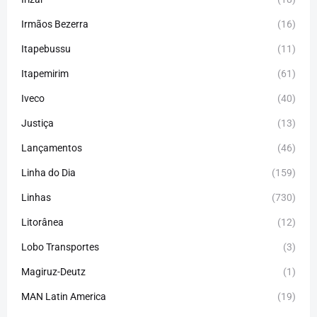
Irmãos Bezerra
(16)
Itapebussu
(11)
Itapemirim
(61)
Iveco
(40)
Justiça
(13)
Lançamentos
(46)
Linha do Dia
(159)
Linhas
(730)
Litorânea
(12)
Lobo Transportes
(3)
Magiruz-Deutz
(1)
MAN Latin America
(19)