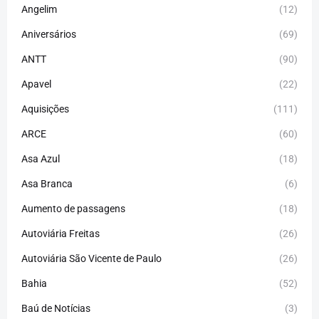
Angelim
(12)
Aniversários
(69)
ANTT
(90)
Apavel
(22)
Aquisições
(111)
ARCE
(60)
Asa Azul
(18)
Asa Branca
(6)
Aumento de passagens
(18)
Autoviária Freitas
(26)
Autoviária São Vicente de Paulo
(26)
Bahia
(52)
Baú de Notícias
(3)