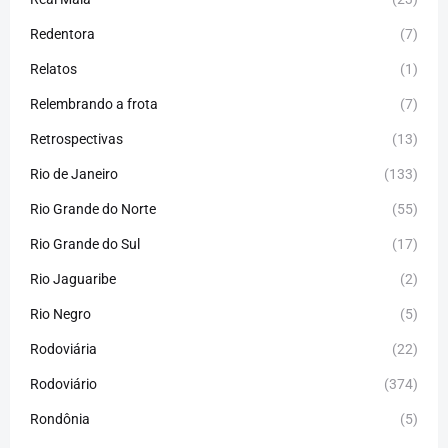
Redentora
(7)
Relatos
(1)
Relembrando a frota
(7)
Retrospectivas
(13)
Rio de Janeiro
(133)
Rio Grande do Norte
(55)
Rio Grande do Sul
(17)
Rio Jaguaribe
(2)
Rio Negro
(5)
Rodoviária
(22)
Rodoviário
(374)
Rondônia
(5)