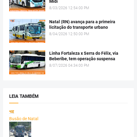
Midi
8/03/2026 12:54:00 PM
Natal (RN) avança para a primeira
licitação do transporte urbano
8/04/2026 12:50:00 PM
Linha Fortaleza x Serra do Félix, via
Beberibe, tem operação suspensa
8/07/2026 04:34:00 PM
LEIA TAMBÉM
Busão de Natal