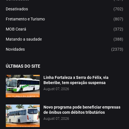
Desativados
(702)
Fretamento e Turismo
(807)
MOB Ceará
(372)
Matando a saudade
(388)
Novidades
(2373)
ÚLTIMAS DO SITE
Linha Fortaleza x Serra do Félix, via
Beberibe, tem operação suspensa
August 07, 2026
Novo programa pode beneficiar empresas
de ônibus com débitos tributários
August 07, 2026