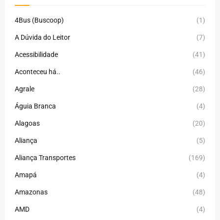
4Bus (Buscoop)
(1)
A Dúvida do Leitor
(7)
Acessibilidade
(41)
Aconteceu há..
(46)
Agrale
(28)
Águia Branca
(4)
Alagoas
(20)
Aliança
(5)
Aliança Transportes
(169)
Amapá
(4)
Amazonas
(48)
AMD
(4)