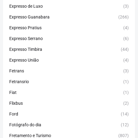
Expresso de Luxo
(3)
Expresso Guanabara
(266)
Expresso Pratius
(4)
Expresso Serrano
(6)
Expresso Timbira
(44)
Expresso União
(4)
Fetrans
(3)
Fetransrio
(1)
Fiat
(1)
Flixbus
(2)
Ford
(14)
Fotógrafo do dia
(12)
Fretamento e Turismo
(807)