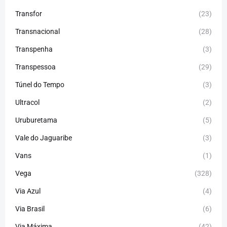
Transfor
(23)
Transnacional
(28)
Transpenha
(3)
Transpessoa
(29)
Túnel do Tempo
(3)
Ultracol
(2)
Uruburetama
(5)
Vale do Jaguaribe
(3)
Vans
(1)
Vega
(328)
Via Azul
(4)
Via Brasil
(6)
Via Máxima
(42)