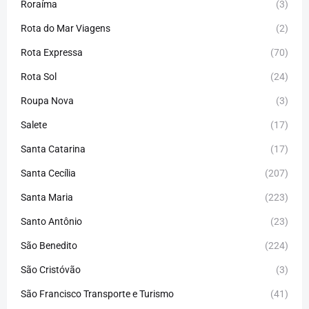
Roraíma
(3)
Rota do Mar Viagens
(2)
Rota Expressa
(70)
Rota Sol
(24)
Roupa Nova
(3)
Salete
(17)
Santa Catarina
(17)
Santa Cecília
(207)
Santa Maria
(223)
Santo Antônio
(23)
São Benedito
(224)
São Cristóvão
(3)
São Francisco Transporte e Turismo
(41)