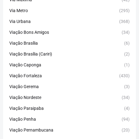
Via Metro
(295)
Via Urbana
(368)
Viação Bons Amigos
(34)
Viação Brasília
(6)
Viação Brasília (Cariri)
(2)
Viação Caponga
(1)
Viação Fortaleza
(430)
Viação Gerema
(3)
Viação Nordeste
(34)
Viação Paraipaba
(4)
Viação Penha
(94)
Viação Pernambucana
(20)