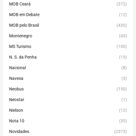
MOB Ceará
(372)
MOB em Debate
(12)
MOB pelo Brasil
(430)
Montenegro
(43)
MS Turismo
(100)
N. S. da Penha
(13)
Nacional
(8)
Navesa
(3)
Neobus
(150)
Neostar
(1)
Nielson
(12)
Nota 10
(35)
Novidades
(2373)