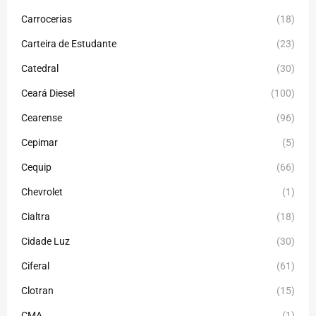
Carrocerias
(18)
Carteira de Estudante
(23)
Catedral
(30)
Ceará Diesel
(100)
Cearense
(96)
Cepimar
(5)
Cequip
(66)
Chevrolet
(1)
Cialtra
(18)
Cidade Luz
(30)
Ciferal
(61)
Clotran
(15)
CMA
(1)