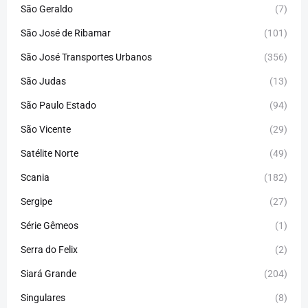
São Geraldo
(7)
São José de Ribamar
(101)
São José Transportes Urbanos
(356)
São Judas
(13)
São Paulo Estado
(94)
São Vicente
(29)
Satélite Norte
(49)
Scania
(182)
Sergipe
(27)
Série Gêmeos
(1)
Serra do Felix
(2)
Siará Grande
(204)
Singulares
(8)