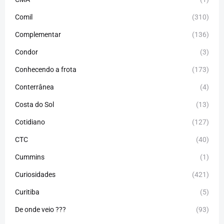
Comil
(310)
Complementar
(136)
Condor
(3)
Conhecendo a frota
(173)
Conterrânea
(4)
Costa do Sol
(13)
Cotidiano
(127)
CTC
(40)
Cummins
(1)
Curiosidades
(421)
Curitiba
(5)
De onde veio ???
(93)