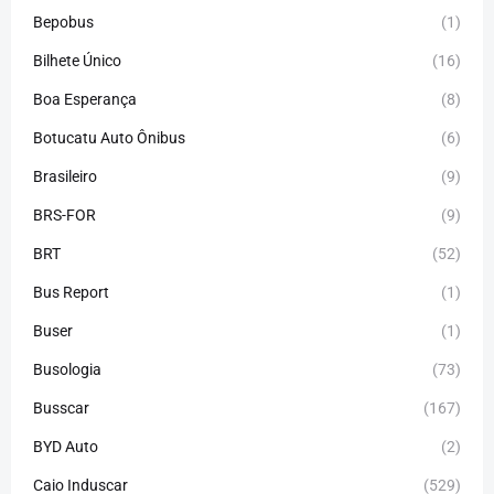
Bepobus
(1)
Bilhete Único
(16)
Boa Esperança
(8)
Botucatu Auto Ônibus
(6)
Brasileiro
(9)
BRS-FOR
(9)
BRT
(52)
Bus Report
(1)
Buser
(1)
Busologia
(73)
Busscar
(167)
BYD Auto
(2)
Caio Induscar
(529)