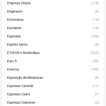
Empresa Vitória
(219)
Engerauto
(4)
Entrevistas
(13)
Escolares
(16)
Especiais
(158)
Espirito Santo
(8)
ETUFOR e Sindiônibus
(525)
Euro 5
(52)
Eventos
(190)
Exposição de Miniaturas
(9)
Expresso Canindé
(11)
Expresso Ceará
(1)
Expresso Cearense
(2)