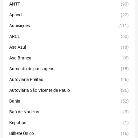
ANTT
(90)
Apavel
(22)
Aquisições
(111)
ARCE
(60)
Asa Azul
(18)
Asa Branca
(6)
Aumento de passagens
(18)
Autoviária Freitas
(26)
Autoviária São Vicente de Paulo
(26)
Bahia
(52)
Baú de Notícias
(3)
Bepobus
(1)
Bilhete Único
(16)