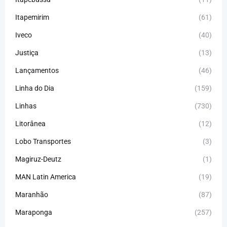
Itapemirim
(61)
Iveco
(40)
Justiça
(13)
Lançamentos
(46)
Linha do Dia
(159)
Linhas
(730)
Litorânea
(12)
Lobo Transportes
(3)
Magiruz-Deutz
(1)
MAN Latin America
(19)
Maranhão
(87)
Maraponga
(257)