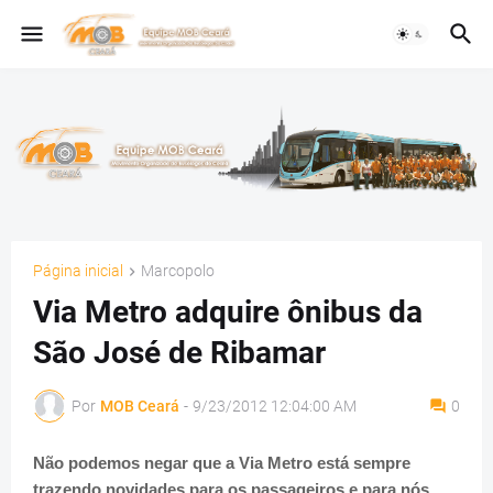
Página inicial
Marcopolo
Via Metro adquire ônibus da
São José de Ribamar
Por
MOB Ceará
-
9/23/2012 12:04:00 AM
0
Não podemos negar que a Via Metro está sempre
trazendo novidades para os passageiros e para nós