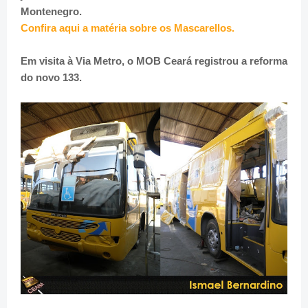
Montenegro.
Confira aqui a matéria sobre os Mascarellos.
Em visita à Via Metro, o MOB Ceará registrou a reforma
do novo 133.