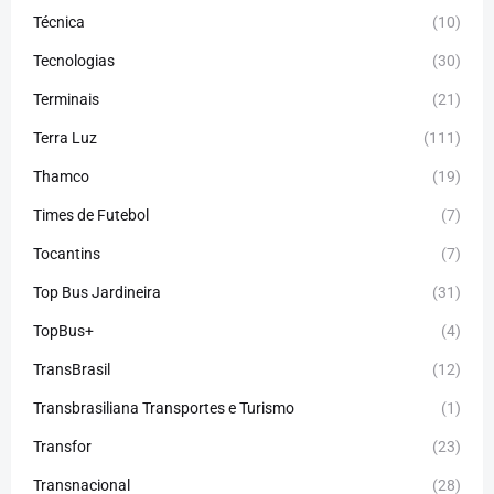
Técnica
(10)
Tecnologias
(30)
Terminais
(21)
Terra Luz
(111)
Thamco
(19)
Times de Futebol
(7)
Tocantins
(7)
Top Bus Jardineira
(31)
TopBus+
(4)
TransBrasil
(12)
Transbrasiliana Transportes e Turismo
(1)
Transfor
(23)
Transnacional
(28)