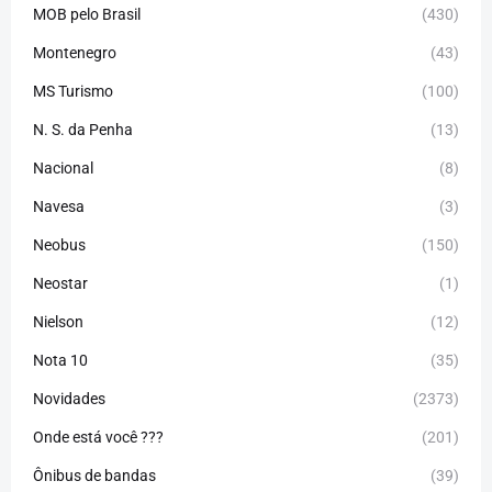
MOB pelo Brasil
(430)
Montenegro
(43)
MS Turismo
(100)
N. S. da Penha
(13)
Nacional
(8)
Navesa
(3)
Neobus
(150)
Neostar
(1)
Nielson
(12)
Nota 10
(35)
Novidades
(2373)
Onde está você ???
(201)
Ônibus de bandas
(39)