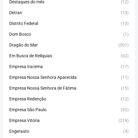
Destaques do mês
(12)
Detran
(13)
Distrito Federal
(13)
Dom Bosco
(1)
Dragão do Mar
(301)
Em Busca de Relíquias
(62)
Empresa Iracema
(17)
Empresa Nossa Senhora Aparecida
(11)
Empresa Nossa Senhora de Fátima
(15)
Empresa Redenção
(12)
Empresa São Paulo
(92)
Empresa Vitória
(219)
Engerauto
(4)