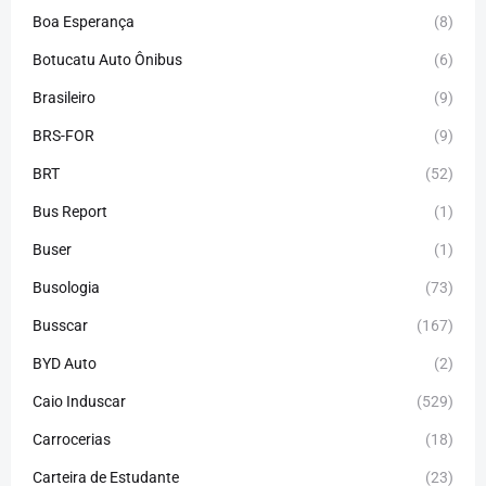
Boa Esperança
(8)
Botucatu Auto Ônibus
(6)
Brasileiro
(9)
BRS-FOR
(9)
BRT
(52)
Bus Report
(1)
Buser
(1)
Busologia
(73)
Busscar
(167)
BYD Auto
(2)
Caio Induscar
(529)
Carrocerias
(18)
Carteira de Estudante
(23)