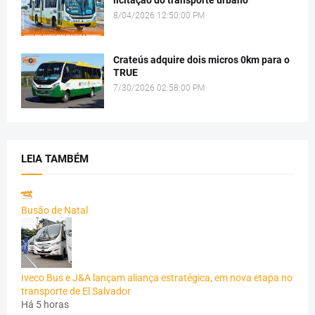
8/04/2026 12:50:00 PM
Crateús adquire dois micros 0km para o
TRUE
7/30/2026 02:58:00 PM
LEIA TAMBÉM
Busão de Natal
Iveco Bus e J&A lançam aliança estratégica, em nova etapa no
transporte de El Salvador
Há 5 horas