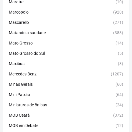
Maratur
(10)
Marcopolo
(920)
Mascarello
(271)
Matando a saudade
(388)
Mato Grosso
(14)
Mato Grosso do Sul
(5)
Maxibus
(3)
Mercedes Benz
(1207)
Minas Gerais
(60)
Mini Paixão
(64)
Miniaturas de ônibus
(24)
MOB Ceará
(372)
MOB em Debate
(12)