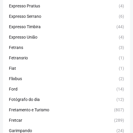
Expresso Pratius
(4)
Expresso Serrano
(6)
Expresso Timbira
(44)
Expresso União
(4)
Fetrans
(3)
Fetransrio
(1)
Fiat
(1)
Flixbus
(2)
Ford
(14)
Fotógrafo do dia
(12)
Fretamento e Turismo
(807)
Fretcar
(289)
Garimpando
(24)