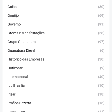
Goiás
(30)
Gontijo
(69)
Governo
(91)
Greves e Manifestações
(58)
Grupo Guanabara
(97)
Guanabara Diesel
(6)
Histórico das Empresas
(30)
Horizonte
(9)
Internacional
(40)
Ipu Brasilia
(10)
Irizar
(18)
Irmãos Bezerra
(16)
Itapebussu
(11)