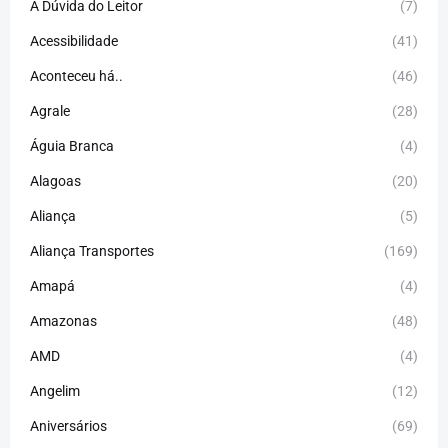
A Dúvida do Leitor
(7)
Acessibilidade
(41)
Aconteceu há..
(46)
Agrale
(28)
Águia Branca
(4)
Alagoas
(20)
Aliança
(5)
Aliança Transportes
(169)
Amapá
(4)
Amazonas
(48)
AMD
(4)
Angelim
(12)
Aniversários
(69)