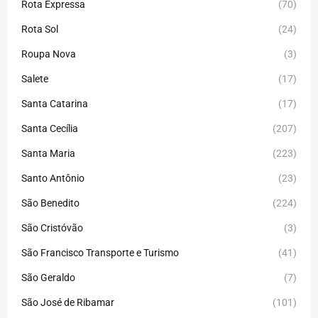
Rota Expressa
(70)
Rota Sol
(24)
Roupa Nova
(3)
Salete
(17)
Santa Catarina
(17)
Santa Cecília
(207)
Santa Maria
(223)
Santo Antônio
(23)
São Benedito
(224)
São Cristóvão
(3)
São Francisco Transporte e Turismo
(41)
São Geraldo
(7)
São José de Ribamar
(101)