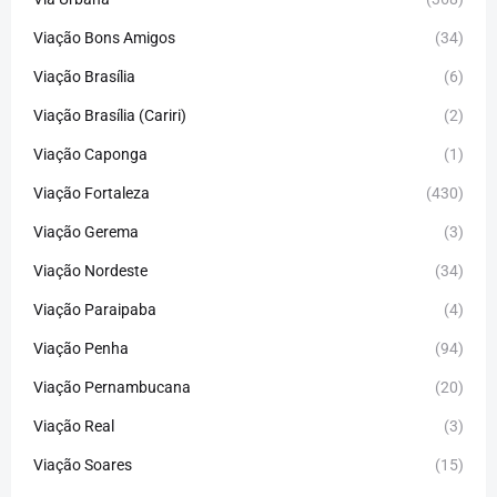
Viação Bons Amigos
(34)
Viação Brasília
(6)
Viação Brasília (Cariri)
(2)
Viação Caponga
(1)
Viação Fortaleza
(430)
Viação Gerema
(3)
Viação Nordeste
(34)
Viação Paraipaba
(4)
Viação Penha
(94)
Viação Pernambucana
(20)
Viação Real
(3)
Viação Soares
(15)