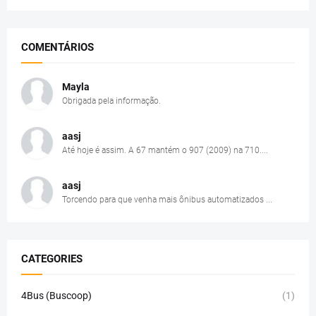
COMENTÁRIOS
Mayla
Obrigada pela informação.
aasj
Até hoje é assim. A 67 mantém o 907 (2009) na 710....
aasj
Torcendo para que venha mais ônibus automatizados ...
CATEGORIES
4Bus (Buscoop)
(1)