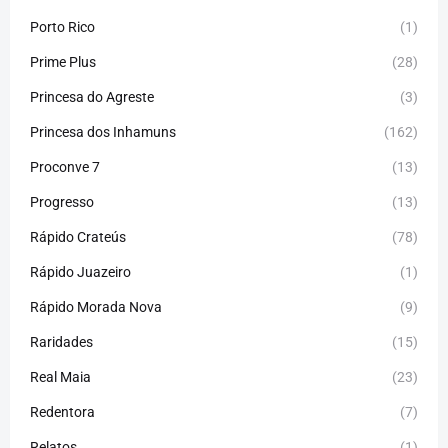
Porto Rico
(1)
Prime Plus
(28)
Princesa do Agreste
(3)
Princesa dos Inhamuns
(162)
Proconve 7
(13)
Progresso
(13)
Rápido Crateús
(78)
Rápido Juazeiro
(1)
Rápido Morada Nova
(9)
Raridades
(15)
Real Maia
(23)
Redentora
(7)
Relatos
(1)