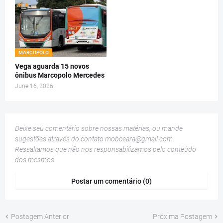
MARCOPOLO
Vega aguarda 15 novos
ônibus Marcopolo Mercedes
June 16, 2026
Deixe seu comentário sobre nossas matérias, ou mande
sugestões através do contato
mobceara@gmail.com
.
Ressaltamos que não nos responsabilizamos pelo conteúdo
dos mesmos.
Postar um comentário (0)
Postagem Anterior
Próxima Postagem