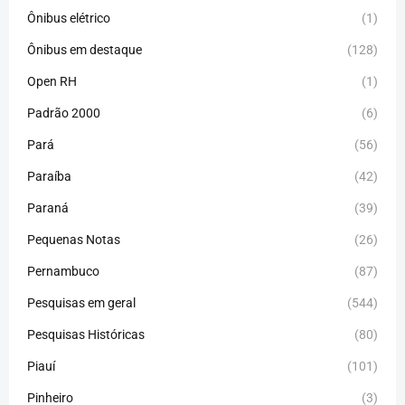
Ônibus elétrico
(1)
Ônibus em destaque
(128)
Open RH
(1)
Padrão 2000
(6)
Pará
(56)
Paraíba
(42)
Paraná
(39)
Pequenas Notas
(26)
Pernambuco
(87)
Pesquisas em geral
(544)
Pesquisas Históricas
(80)
Piauí
(101)
Pinheiro
(3)