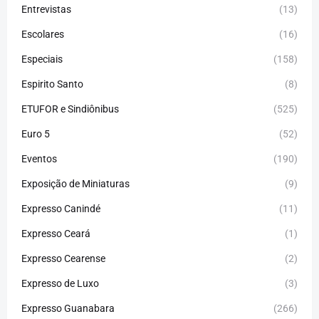
Entrevistas
(13)
Escolares
(16)
Especiais
(158)
Espirito Santo
(8)
ETUFOR e Sindiônibus
(525)
Euro 5
(52)
Eventos
(190)
Exposição de Miniaturas
(9)
Expresso Canindé
(11)
Expresso Ceará
(1)
Expresso Cearense
(2)
Expresso de Luxo
(3)
Expresso Guanabara
(266)