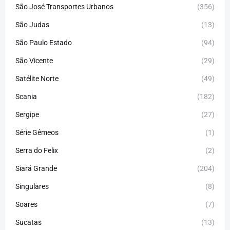
São José Transportes Urbanos
(356)
São Judas
(13)
São Paulo Estado
(94)
São Vicente
(29)
Satélite Norte
(49)
Scania
(182)
Sergipe
(27)
Série Gêmeos
(1)
Serra do Felix
(2)
Siará Grande
(204)
Singulares
(8)
Soares
(7)
Sucatas
(13)