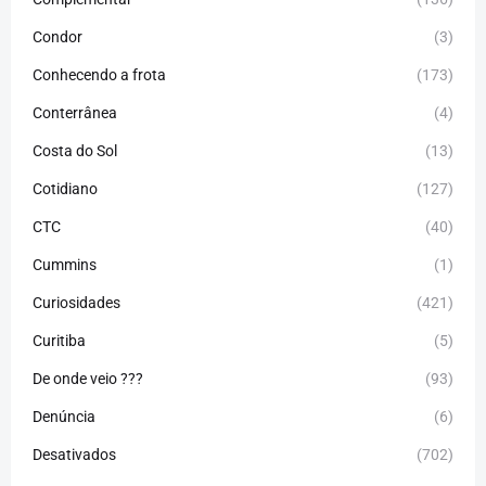
Condor
(3)
Conhecendo a frota
(173)
Conterrânea
(4)
Costa do Sol
(13)
Cotidiano
(127)
CTC
(40)
Cummins
(1)
Curiosidades
(421)
Curitiba
(5)
De onde veio ???
(93)
Denúncia
(6)
Desativados
(702)