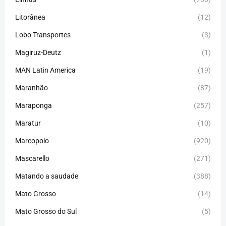
Litorânea
(12)
Lobo Transportes
(3)
Magiruz-Deutz
(1)
MAN Latin America
(19)
Maranhão
(87)
Maraponga
(257)
Maratur
(10)
Marcopolo
(920)
Mascarello
(271)
Matando a saudade
(388)
Mato Grosso
(14)
Mato Grosso do Sul
(5)