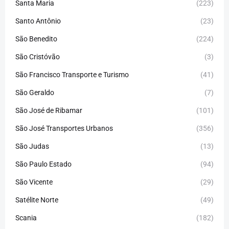
Santa Maria
(223)
Santo Antônio
(23)
São Benedito
(224)
São Cristóvão
(3)
São Francisco Transporte e Turismo
(41)
São Geraldo
(7)
São José de Ribamar
(101)
São José Transportes Urbanos
(356)
São Judas
(13)
São Paulo Estado
(94)
São Vicente
(29)
Satélite Norte
(49)
Scania
(182)