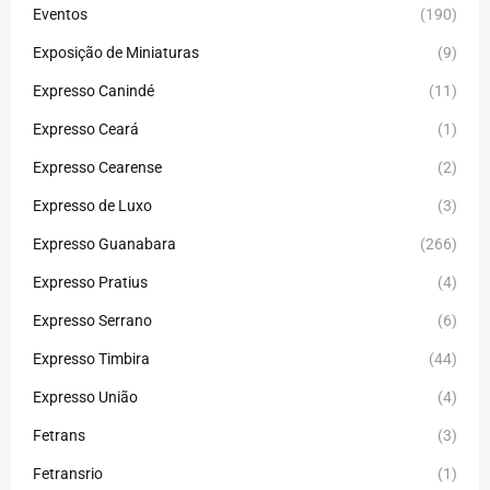
Eventos
(190)
Exposição de Miniaturas
(9)
Expresso Canindé
(11)
Expresso Ceará
(1)
Expresso Cearense
(2)
Expresso de Luxo
(3)
Expresso Guanabara
(266)
Expresso Pratius
(4)
Expresso Serrano
(6)
Expresso Timbira
(44)
Expresso União
(4)
Fetrans
(3)
Fetransrio
(1)