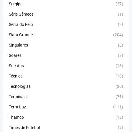
Sergipe
(27)
Série Gêmeos
(1)
Serra do Felix
(2)
Siará Grande
(204)
Singulares
(8)
Soares
(7)
Sucatas
(13)
Técnica
(10)
Tecnologias
(30)
Terminais
(21)
Terra Luz
(111)
Thamco
(19)
Times de Futebol
(7)