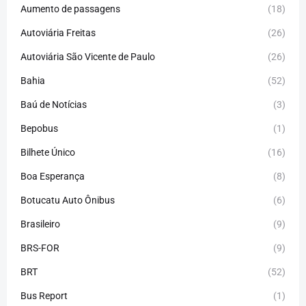
Aumento de passagens
(18)
Autoviária Freitas
(26)
Autoviária São Vicente de Paulo
(26)
Bahia
(52)
Baú de Notícias
(3)
Bepobus
(1)
Bilhete Único
(16)
Boa Esperança
(8)
Botucatu Auto Ônibus
(6)
Brasileiro
(9)
BRS-FOR
(9)
BRT
(52)
Bus Report
(1)