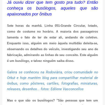
Já ouviu dizer que tem gosto pra tudo? Então
conheça os busólogos, aqueles que são
apaixonados por ônibus
Sete horas da manhã. Linha 051-Grande Circular, lotado,
como de costume no horário. A maioria dos passageiros
lamenta o fato de ter de estar ali, andando de coletivo.
Enquanto isso, alguém em meio àquela multidão deleita-se,
observando os detalhes do veículo, investigando seu ano de
fabricação, admirando as linhas de seu conceito. Este alguém
é um busólogo, e talvez ninguém saiba disso.
Galera se conheceu na Rodoviária, criou comunidade no
Orkut e hoje mantém blog para compartilhar material de
ônibus, como pôsteres, cartões, fotografias, miniaturas,
releases, desenhos... fotos: Edilene Vasconcellos
Mas o que são os busólogos? "São pessoas que tem um