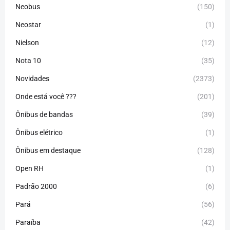
Neobus
(150)
Neostar
(1)
Nielson
(12)
Nota 10
(35)
Novidades
(2373)
Onde está você ???
(201)
Ônibus de bandas
(39)
Ônibus elétrico
(1)
Ônibus em destaque
(128)
Open RH
(1)
Padrão 2000
(6)
Pará
(56)
Paraíba
(42)