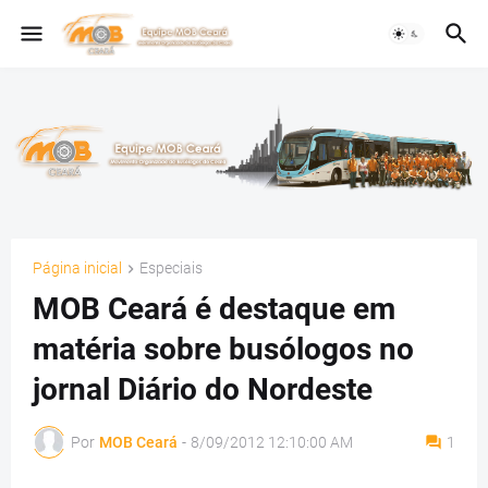
Página inicial
Especiais
MOB Ceará é destaque em
matéria sobre busólogos no
jornal Diário do Nordeste
Por
MOB Ceará
-
8/09/2012 12:10:00 AM
1