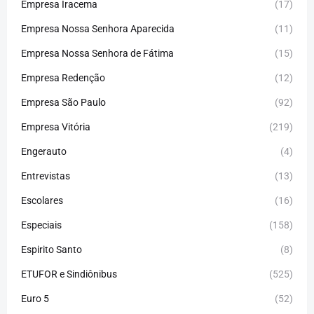
Empresa Iracema
(17)
Empresa Nossa Senhora Aparecida
(11)
Empresa Nossa Senhora de Fátima
(15)
Empresa Redenção
(12)
Empresa São Paulo
(92)
Empresa Vitória
(219)
Engerauto
(4)
Entrevistas
(13)
Escolares
(16)
Especiais
(158)
Espirito Santo
(8)
ETUFOR e Sindiônibus
(525)
Euro 5
(52)