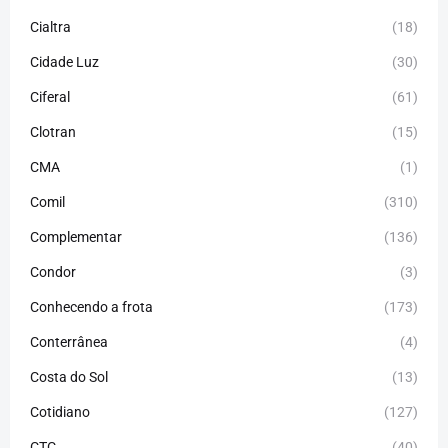
Cialtra
(18)
Cidade Luz
(30)
Ciferal
(61)
Clotran
(15)
CMA
(1)
Comil
(310)
Complementar
(136)
Condor
(3)
Conhecendo a frota
(173)
Conterrânea
(4)
Costa do Sol
(13)
Cotidiano
(127)
CTC
(40)