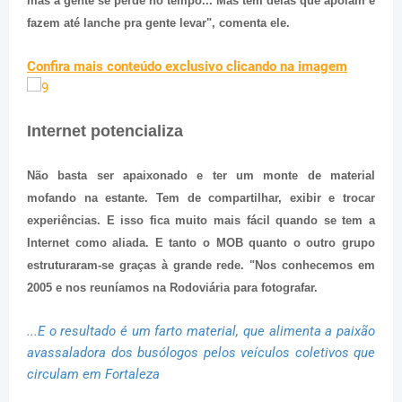
mas a gente se perde no tempo... Mas tem delas que apoiam e
fazem até lanche pra gente levar", comenta ele.
Confira mais conteúdo exclusivo clicando na imagem
Internet potencializa
Não basta ser apaixonado e ter um monte de material
mofando na estante. Tem de compartilhar, exibir e trocar
experiências. E isso fica muito mais fácil quando se tem a
Internet como aliada. E tanto o MOB quanto o
outro grupo
estruturaram-se graças à grande rede. "Nos conhecemos em
2005 e nos reuníamos na Rodoviária para fotografar.
...E o resultado é um farto material, que alimenta a paixão
avassaladora dos busólogos pelos veículos coletivos que
circulam em Fortaleza