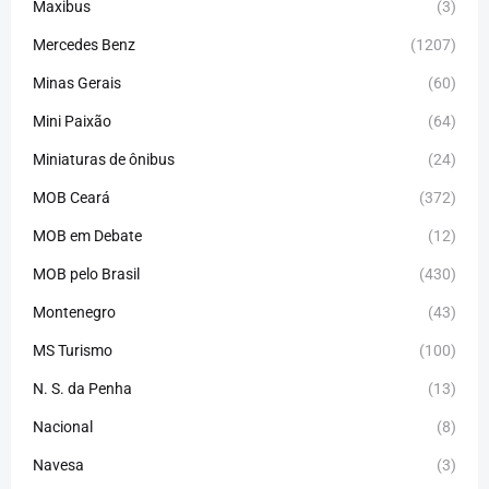
Maxibus
(3)
Mercedes Benz
(1207)
Minas Gerais
(60)
Mini Paixão
(64)
Miniaturas de ônibus
(24)
MOB Ceará
(372)
MOB em Debate
(12)
MOB pelo Brasil
(430)
Montenegro
(43)
MS Turismo
(100)
N. S. da Penha
(13)
Nacional
(8)
Navesa
(3)