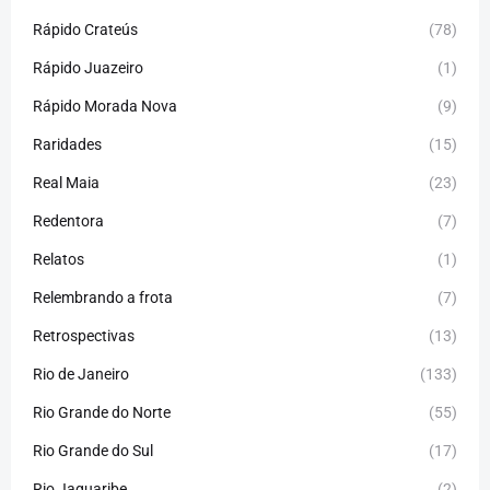
Rápido Crateús
(78)
Rápido Juazeiro
(1)
Rápido Morada Nova
(9)
Raridades
(15)
Real Maia
(23)
Redentora
(7)
Relatos
(1)
Relembrando a frota
(7)
Retrospectivas
(13)
Rio de Janeiro
(133)
Rio Grande do Norte
(55)
Rio Grande do Sul
(17)
Rio Jaguaribe
(2)