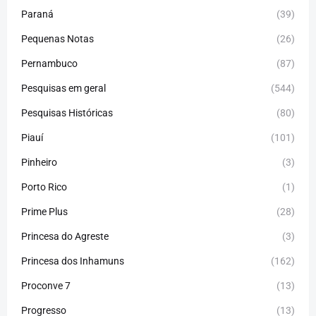
Paraná
(39)
Pequenas Notas
(26)
Pernambuco
(87)
Pesquisas em geral
(544)
Pesquisas Históricas
(80)
Piauí
(101)
Pinheiro
(3)
Porto Rico
(1)
Prime Plus
(28)
Princesa do Agreste
(3)
Princesa dos Inhamuns
(162)
Proconve 7
(13)
Progresso
(13)