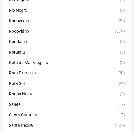
Rio Negro
(5)
Rodoviária
(22)
Rodoviário
(374)
Rondônia
(5)
Roraíma
(3)
Rota do Mar Viagens
(2)
Rota Expressa
(70)
Rota Sol
(24)
Roupa Nova
(3)
Salete
(17)
Santa Catarina
(17)
Santa Cecília
(207)