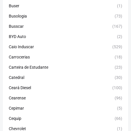
Buser
(1)
Busologia
(73)
Busscar
(167)
BYD Auto
(2)
Caio Induscar
(529)
Carrocerias
(18)
Carteira de Estudante
(23)
Catedral
(30)
Ceará Diesel
(100)
Cearense
(96)
Cepimar
(5)
Cequip
(66)
Chevrolet
(1)