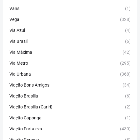
Vans
(1)
Vega
(328)
Via Azul
(4)
Via Brasil
(6)
Via Máxima
(42)
Via Metro
(295)
Via Urbana
(368)
Viação Bons Amigos
(34)
Viação Brasília
(6)
Viação Brasília (Cariri)
(2)
Viação Caponga
(1)
Viação Fortaleza
(430)
Viação Gerema
(3)