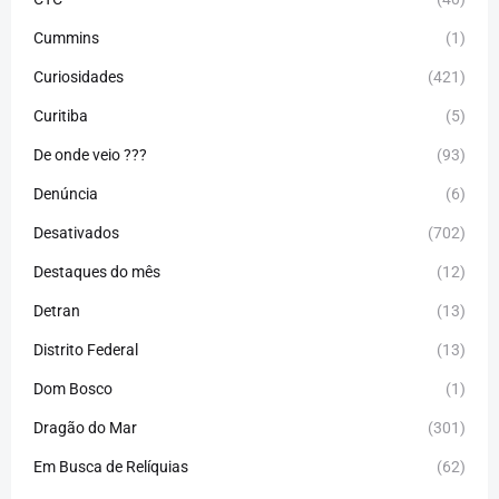
Cummins
(1)
Curiosidades
(421)
Curitiba
(5)
De onde veio ???
(93)
Denúncia
(6)
Desativados
(702)
Destaques do mês
(12)
Detran
(13)
Distrito Federal
(13)
Dom Bosco
(1)
Dragão do Mar
(301)
Em Busca de Relíquias
(62)