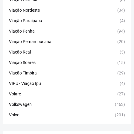
Viação Nordeste
(34)
Viação Paraipaba
(4)
Viação Penha
(94)
Viação Pernambucana
(20)
Viação Real
(3)
Viação Soares
(15)
Viação Timbira
(29)
VIPU - Viação Ipu
(4)
Volare
(27)
Volkswagen
(463)
Volvo
(201)