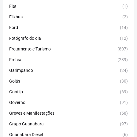
Fiat
(1)
Flixbus
(2)
Ford
(14)
Fotógrafo do dia
(12)
Fretamento e Turismo
(807)
Fretcar
(289)
Garimpando
(24)
Goiás
(30)
Gontijo
(69)
Governo
(91)
Greves e Manifestações
(58)
Grupo Guanabara
(97)
Guanabara Diesel
(6)