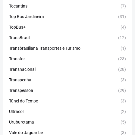
Tocantins
(7)
Top Bus Jardineira
(31)
TopBus+
(4)
TransBrasil
(12)
Transbrasiliana Transportes e Turismo
(1)
Transfor
(23)
Transnacional
(28)
Transpenha
(3)
Transpessoa
(29)
Túnel do Tempo
(3)
Ultracol
(2)
Uruburetama
(5)
Vale do Jaguaribe
(3)