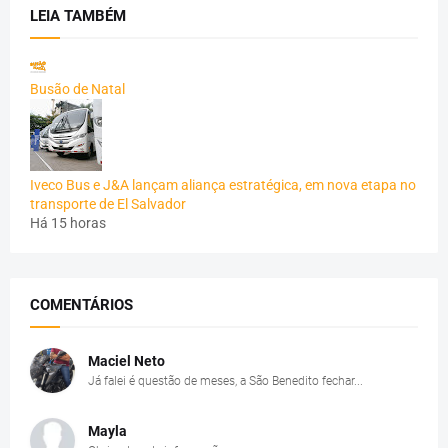
LEIA TAMBÉM
Busão de Natal
Iveco Bus e J&A lançam aliança estratégica, em nova etapa no
transporte de El Salvador
Há 15 horas
COMENTÁRIOS
Maciel Neto
Já falei é questão de meses, a São Benedito fechar...
Mayla