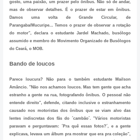
gosto, uma paixão, um prazer pelo ônibus. Não só de andar,
mas de observar detalhes. É o prazer de estar em ônibus.
Damos uma volta de Grande Circular, de
Parangaba/Mucuripe... Temos o prazer de observar a rotação
do motor", declara o estudante Jardel Machado, busólogo
assumido e membro do Movimento Organizado de Busólogos
do Ceará, o MOB.
Bando de loucos
Parece loucura? Não para o também estudante Mailson
Amâncio. "Não nos achamos loucos. Mas tem gente que acha
estranho a gente na rua, fotografando ônibus. O pessoal não
entende direito", defende, citando inclusive o estranhamento
causado nos motoristas dos ônibus que se viam alvo das
lentes indiscretas dos fãs do ´cambão´. "Vários motoristas
paravam e perguntavam: ´Pra quê essas fotos?´, e a gente
explicava, levava um álbum pra mostrar que era pra coleção",