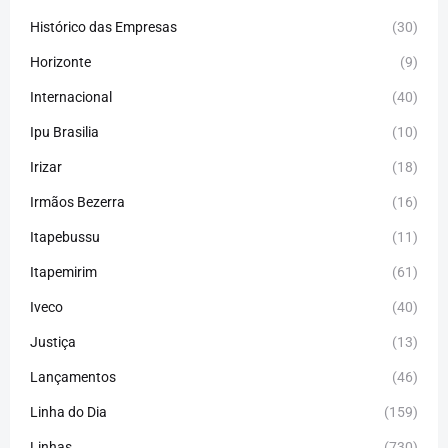
Histórico das Empresas
(30)
Horizonte
(9)
Internacional
(40)
Ipu Brasilia
(10)
Irizar
(18)
Irmãos Bezerra
(16)
Itapebussu
(11)
Itapemirim
(61)
Iveco
(40)
Justiça
(13)
Lançamentos
(46)
Linha do Dia
(159)
Linhas
(730)