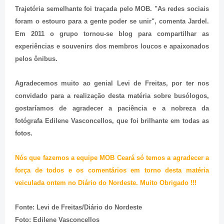
Trajetória semelhante foi traçada pelo MOB. "As redes sociais
foram o estouro para a gente poder se unir", comenta Jardel.
Em 2011 o grupo tornou-se blog para compartilhar as
experiências e souvenirs dos membros loucos e apaixonados
pelos ônibus.
Agradecemos muito ao genial Levi de Freitas, por ter nos
convidado para a realização desta matéria sobre busólogos,
gostaríamos de agradecer a paciência e a nobreza da
fotógrafa Edilene Vasconcellos, que foi brilhante em todas as
fotos.
Nós que fazemos a equipe MOB Ceará só temos a agradecer a
força de todos e os comentários em torno desta matéria
veiculada ontem no Diário do Nordeste. Muito Obrigado !!!
Fonte: Levi de Freitas/Diário do Nordeste
Foto: Edilene Vasconcellos