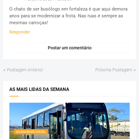
O chato de ser busólogo em fortaleza é que aqui demora
anos para se modernizar a frota. Nas ruas é sempre as
mesmas carroças!
Responder
Postar um comentário
Postagem Anterior
Próxima Postagem
AS MAIS LIDAS DA SEMANA
GUANABARA DIESEL